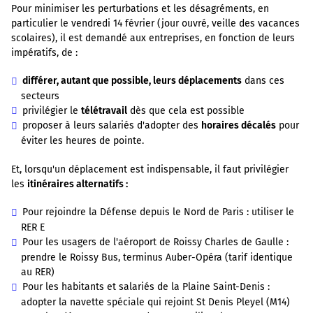
Pour minimiser les perturbations et les désagréments, en
particulier le vendredi 14 février (jour ouvré, veille des vacances
scolaires), il est demandé aux entreprises, en fonction de leurs
impératifs, de :
différer, autant que possible, leurs déplacements
dans ces
secteurs
privilégier le
télétravail
dès que cela est possible
proposer à leurs salariés d'adopter des
horaires décalés
pour
éviter les heures de pointe.
Et, lorsqu'un déplacement est indispensable, il faut privilégier
les
itinéraires alternatifs :
Pour rejoindre la Défense depuis le Nord de Paris : utiliser le
RER E
Pour les usagers de l'aéroport de Roissy Charles de Gaulle :
prendre le Roissy Bus, terminus Auber-Opéra (tarif identique
au RER)
Pour les habitants et salariés de la Plaine Saint-Denis :
adopter la navette spéciale qui rejoint St Denis Pleyel (M14)