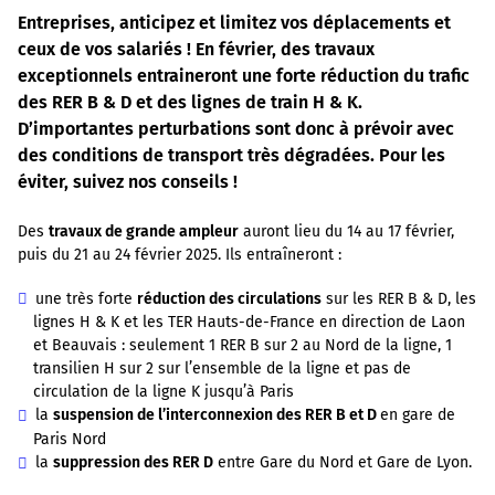
Entreprises, anticipez et limitez vos déplacements et
ceux de vos salariés ! En février, des travaux
exceptionnels entraineront une forte réduction du trafic
des RER B & D et des lignes de train H & K.
D’importantes perturbations sont donc à prévoir avec
des conditions de transport très dégradées. Pour les
éviter, suivez nos conseils !
Des
travaux de grande ampleur
auront lieu du 14 au 17 février,
puis du 21 au 24 février 2025. Ils entraîneront :
une très forte
réduction des circulations
sur les RER B & D, les
lignes H & K et les TER Hauts-de-France en direction de Laon
et Beauvais : seulement 1 RER B sur 2 au Nord de la ligne, 1
transilien H sur 2 sur l’ensemble de la ligne et pas de
circulation de la ligne K jusqu’à Paris
la
suspension de l’interconnexion des RER B et D
en gare de
Paris Nord
la
suppression des RER D
entre Gare du Nord et Gare de Lyon.