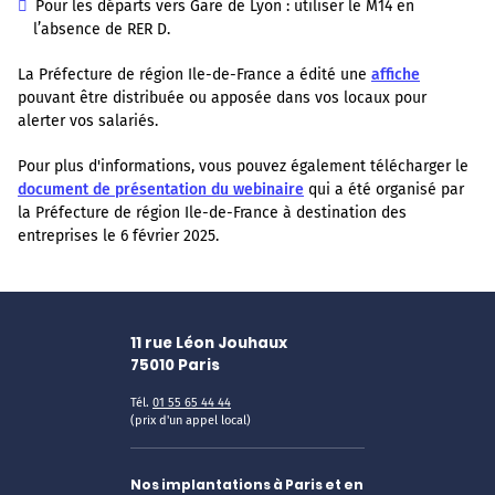
Pour les départs vers Gare de Lyon : utiliser le M14 en
l’absence de RER D.
La Préfecture de région Ile-de-France a édité une
affiche
pouvant être distribuée ou apposée dans vos locaux pour
alerter vos salariés.
Pour plus d'informations, vous pouvez également télécharger le
document de présentation du webinaire
qui a été organisé par
la Préfecture de région Ile-de-France à destination des
entreprises le 6 février 2025.
11 rue Léon Jouhaux
75010
Paris
Tél.
01 55 65 44 44
(prix d'un appel local)
Nos implantations à Paris et en