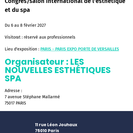
Congrès/salon international de l'esthétique
et du spa
Du 6 au 8 février 2027
Visitorat :
réservé aux professionnels
Lieu d'exposition :
PARIS - PARIS EXPO PORTE DE VERSAILLES
Organisateur :
LES
NOUVELLES ESTHÉTIQUES
SPA
Adresse :
7 avenue Stéphane Mallarmé
75017 PARIS
11 rue Léon Jouhaux
75010
Paris