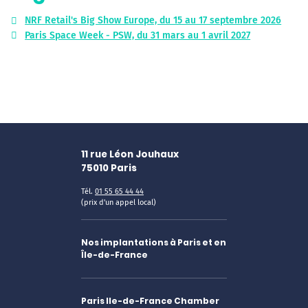
NRF Retail's Big Show Europe, du 15 au 17 septembre 2026
Paris Space Week - PSW, du 31 mars au 1 avril 2027
11 rue Léon Jouhaux
75010
Paris
Tél.
01 55 65 44 44
(prix d'un appel local)
Nos implantations à Paris et en
Île-de-France
Paris Ile-de-France Chamber