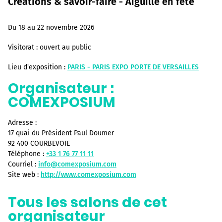
Créations & savoir-faire - Aiguille en fête
Du 18 au 22 novembre 2026
Visitorat :
ouvert au public
Lieu d'exposition :
PARIS - PARIS EXPO PORTE DE VERSAILLES
Organisateur :
COMEXPOSIUM
Adresse :
17 quai du Président Paul Doumer
92 400 COURBEVOIE
Téléphone :
+33 1 76 77 11 11
Courriel :
info@comexposium.com
Site web :
http://www.comexposium.com
Tous les salons de cet
organisateur