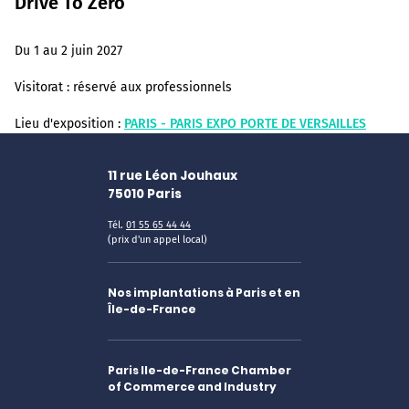
Drive To Zero
Du 1 au 2 juin 2027
Visitorat :
réservé aux professionnels
Lieu d'exposition :
PARIS - PARIS EXPO PORTE DE VERSAILLES
11 rue Léon Jouhaux
75010
Paris
Tél.
01 55 65 44 44
(prix d'un appel local)
Nos implantations à Paris et en
Île-de-France
Paris Ile-de-France Chamber
of Commerce and Industry