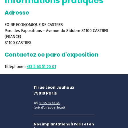
Informations pratiques
Adresse
FOIRE ECONOMIQUE DE CASTRES
Parc des Expositions - Avenue du Sidobre 81100 CASTRES
(FRANCE)
81100 CASTRES
Contactez ce parc d'exposition
Téléphone :
+33 5 63 51 20 01
11 rue Léon Jouhaux
75010
Paris
Tél.
01 55 65 44 44
(prix d'un appel local)
Nos implantations à Paris et en