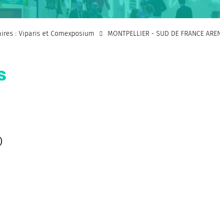
faires : Viparis et Comexposium
MONTPELLIER - SUD DE FRANCE ARE
s
)