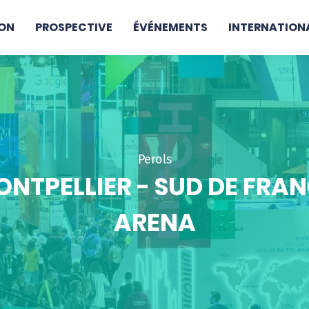
ON
PROSPECTIVE
ÉVÉNEMENTS
INTERNATION
Perols
NTPELLIER - SUD DE FRA
ARENA