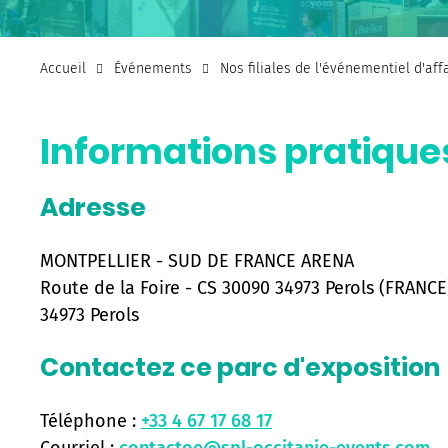
Accueil
Événements
Nos filiales de l'événementiel d'af
Informations pratique
Adresse
MONTPELLIER - SUD DE FRANCE ARENA
Route de la Foire - CS 30090 34973 Perols (FRANCE
34973 Perols
Contactez ce parc d'exposition
Téléphone :
+33 4 67 17 68 17
Courriel :
contactoe@spl-occitanie-events.com