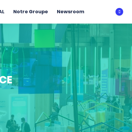
AL
Notre Groupe
Newsroom
Ouvri
NCE