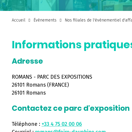
Accueil
Événements
Nos filiales de l'événementiel d'af
Informations pratique
Adresse
ROMANS - PARC DES EXPOSITIONS
26101 Romans (FRANCE)
26101 Romans
Contactez ce parc d'exposition
Téléphone :
+33 4 75 02 00 06
Courriel :
romans@foire-dauphine.com