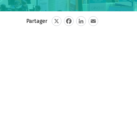
Partager
X
Facebook
LinkedIn
Email