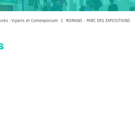
faires : Viparis et Comexposium
ROMANS - PARC DES EXPOSITIONS
s