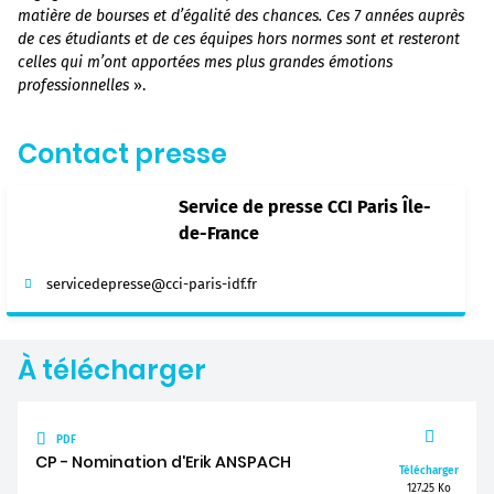
matière de bourses et d’égalité des chances. Ces 7 années auprès
de ces étudiants et de ces équipes hors normes sont et resteront
celles qui m’ont apportées mes plus grandes émotions
professionnelles
».
Contact presse
Service de presse CCI Paris Île-
de-France
servicedepresse@cci-paris-idf.fr
À télécharger
PDF
CP - Nomination d'Erik ANSPACH
Télécharger
127.25 Ko