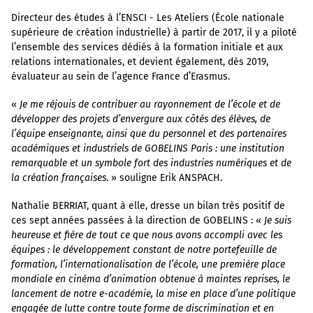
Directeur des études à l’ENSCI - Les Ateliers (École nationale
supérieure de création industrielle) à partir de 2017, il y a piloté
l’ensemble des services dédiés à la formation initiale et aux
relations internationales, et devient également, dès 2019,
évaluateur au sein de l’agence France d’Erasmus.
«
Je me réjouis de contribuer au rayonnement de l’école et de
développer des projets d’envergure aux côtés des élèves, de
l’équipe enseignante, ainsi que du personnel et des partenaires
académiques et industriels de GOBELINS Paris : une institution
remarquable et un symbole fort des industries numériques et de
la création françaises
. » souligne Erik ANSPACH.
Nathalie BERRIAT, quant à elle, dresse un bilan très positif de
ces sept années passées à la direction de GOBELINS : «
Je suis
heureuse et fière de tout ce que nous avons accompli avec les
équipes : le développement constant de notre portefeuille de
formation, l’internationalisation de l’école, une première place
mondiale en cinéma d’animation obtenue à maintes reprises, le
lancement de notre e-académie, la mise en place d’une politique
engagée de lutte contre toute forme de discrimination et en