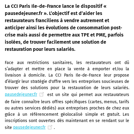
La CCI Paris Ile-de-France lance le dispositif «
pausedejeuner.fr ». L’objectif est d’aider les
restaurateurs franciliens à vendre autrement et
anticiper ainsi les évolutions de consommation post-
crise mais aussi de permettre aux TPE et PME, parfois
isolées, de trouver facilement une solution de
restauration pour leurs salariés.
Face aux restrictions sanitaires, les restaurateurs ont dû
s’adapter et mettre en place la vente à emporter et/ou la
livraison à domicile. La CCI Paris Ile-de-France leur propose
d’élargir leur stratégie d'offre vers les entreprises soucieuses de
trouver des solutions pour la restauration de leurs salariés.
pausedejeuner.fr
est un site qui permet aux restaurateurs
de faire connaître leurs offres spécifiques (cartes, menus, tarifs
ou autres services dédiés) aux entreprises proches de chez eux
grâce à un référencement géolocalisé simple et gratuit. Les
inscriptions sont ouvertes dès maintenant en se rendant sur le
site
pausedejeuner.fr
.