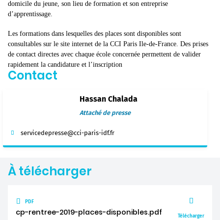
domicile du jeune, son lieu de formation et son entreprise
d’apprentissage.
Les formations dans lesquelles des places sont disponibles sont
consultables sur le site internet de la CCI Paris Ile-de-France. Des prises
de contact directes avec chaque école concernée permettent de valider
rapidement la candidature et l’inscription
Contact
Hassan Chalada
Attaché de presse
servicedepresse@cci-paris-idf.fr
À télécharger
PDF
cp-rentree-2019-places-disponibles.pdf
Télécharger