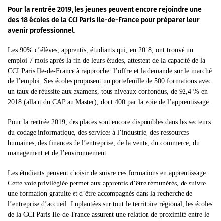
Pour la rentrée 2019, les jeunes peuvent encore rejoindre une
des 18 écoles de la CCI Paris Ile-de-France pour préparer leur
avenir professionnel.
Les 90% d’élèves, apprentis, étudiants qui, en 2018, ont trouvé un
emploi 7 mois après la fin de leurs études, attestent de la capacité de la
CCI Paris Ile-de-France à rapprocher l’offre et la demande sur le marché
de l’emploi. Ses écoles proposent un portefeuille de 500 formations avec
un taux de réussite aux examens, tous niveaux confondus, de 92,4 % en
2018 (allant du CAP au Master), dont 400 par la voie de l’apprentissage.
Pour la rentrée 2019, des places sont encore disponibles dans les secteurs
du codage informatique, des services à l’industrie, des ressources
humaines, des finances de l’entreprise, de la vente, du commerce, du
management et de l’environnement.
Les étudiants peuvent choisir de suivre ces formations en apprentissage.
Cette voie privilégiée permet aux apprentis d’être rémunérés, de suivre
une formation gratuite et d’être accompagnés dans la recherche de
l’entreprise d’accueil. Implantées sur tout le territoire régional, les écoles
de la CCI Paris Ile-de-France assurent une relation de proximité entre le