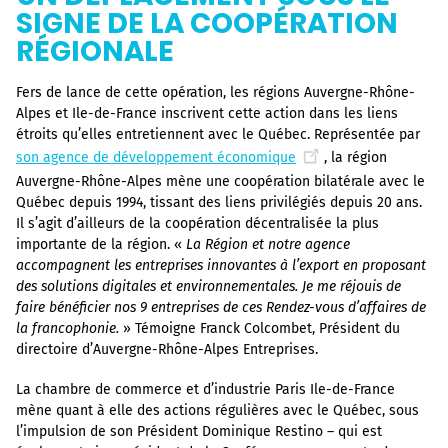
SIGNE DE LA COOPÉRATION
RÉGIONALE
Fers de lance de cette opération, les régions Auvergne-Rhône-
Alpes et Ile-de-France inscrivent cette action dans les liens
étroits qu’elles entretiennent avec le Québec. Représentée par
son agence de développement économique
, la région
Auvergne-Rhône-Alpes mène une coopération bilatérale avec le
Québec depuis 1994, tissant des liens privilégiés depuis 20 ans.
Il s’agit d’ailleurs de la coopération décentralisée la plus
importante de la région. «
La Région et notre agence
accompagnent les entreprises innovantes à l’export en proposant
des solutions digitales et environnementales. Je me réjouis de
faire bénéficier nos 9 entreprises de ces Rendez-vous d’affaires de
la francophonie.
» Témoigne Franck Colcombet, Président du
directoire d’Auvergne-Rhône-Alpes Entreprises.
La chambre de commerce et d’industrie Paris Ile-de-France
mène quant à elle des actions régulières avec le Québec, sous
l’impulsion de son Président Dominique Restino – qui est