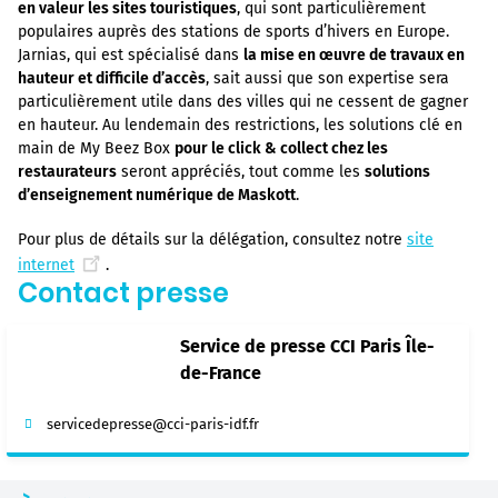
en valeur les sites touristiques
, qui sont particulièrement
populaires auprès des stations de sports d’hivers en Europe.
Jarnias, qui est spécialisé dans
la mise en œuvre de travaux en
hauteur et difficile d’accès
, sait aussi que son expertise sera
particulièrement utile dans des villes qui ne cessent de gagner
en hauteur. Au lendemain des restrictions, les solutions clé en
main de My Beez Box
pour le click & collect chez les
restaurateurs
seront appréciés, tout comme les
solutions
d’enseignement numérique de Maskott
.
Pour plus de détails sur la délégation, consultez notre
site
internet
.
Contact presse
Service de presse CCI Paris Île-
de-France
servicedepresse@cci-paris-idf.fr