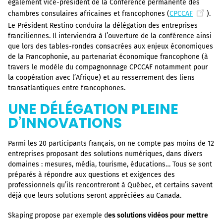
également vice-président de la Conférence permanente des
chambres consulaires africaines et francophones (
CPCCAF
).
Le Président Restino conduira la délégation des entreprises
franciliennes. Il interviendra à l’ouverture de la conférence ainsi
que lors des tables-rondes consacrées aux enjeux économiques
de la Francophonie, au partenariat économique francophone (à
travers le modèle du compagnonnage CPCCAF notamment pour
la coopération avec l’Afrique) et au resserrement des liens
transatlantiques entre francophones.
UNE DÉLÉGATION PLEINE
D’INNOVATIONS
Parmi les 20 participants français, on ne compte pas moins de 12
entreprises proposant des solutions numériques, dans divers
domaines : mesures, média, tourisme, éducations… Tous se sont
préparés à répondre aux questions et exigences des
professionnels qu’ils rencontreront à Québec, et certains savent
déjà que leurs solutions seront appréciées au Canada.
Skaping propose par exemple d
es solutions vidéos pour mettre