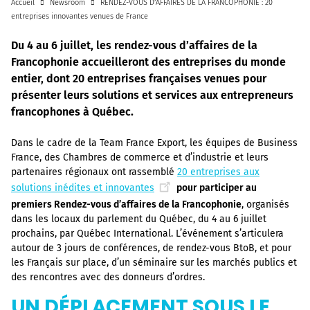
Accueil
Newsroom
RENDEZ-VOUS D’AFFAIRES DE LA FRANCOPHONIE : 20
entreprises innovantes venues de France
Du 4 au 6 juillet, les rendez-vous d’affaires de la
Francophonie accueilleront des entreprises du monde
entier, dont 20 entreprises françaises venues pour
présenter leurs solutions et services aux entrepreneurs
francophones à Québec.
Dans le cadre de la Team France Export, les équipes de Business
France, des Chambres de commerce et d’industrie et leurs
partenaires régionaux ont rassemblé
20 entreprises aux
solutions inédites et innovantes
pour participer au
premiers Rendez-vous d’affaires de la Francophonie
, organisés
dans les locaux du parlement du Québec, du 4 au 6 juillet
prochains, par Québec International. L’événement s’articulera
autour de 3 jours de conférences, de rendez-vous BtoB, et pour
les Français sur place, d’un séminaire sur les marchés publics et
des rencontres avec des donneurs d’ordres.
UN DÉPLACEMENT SOUS LE