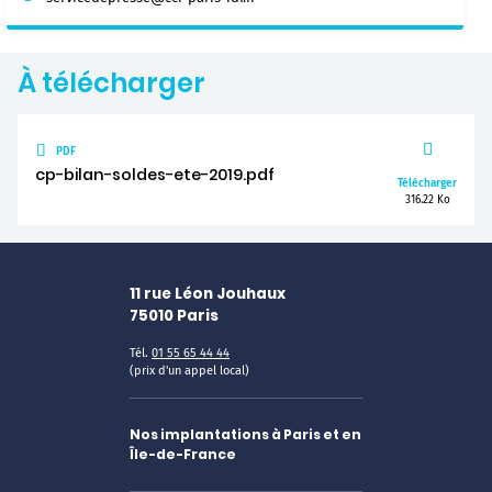
À télécharger
PDF
cp-bilan-soldes-ete-2019.pdf
Télécharger
316.22 Ko
11 rue Léon Jouhaux
75010
Paris
Tél.
01 55 65 44 44
(prix d'un appel local)
Nos implantations à Paris et en
Île-de-France