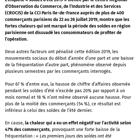
d’Observation du Commerce, de l’Industrie et des Services
(CROCIS) de la CCI Paris Ile-de-France auprès de plus de 400
commerçants parisiens du 22 au 26 juillet 2019, montre que les
fortes chaleurs qui ont marqué la période des soldes en région
parisienne ont dissuadé les consommateurs de profiter de
l’opération.
Deux autres facteurs ont pénalisé cette édition 2019, les
mouvements sociaux du début d’année d’une part et une baisse
de la fréquentation d’autre part, phénomène observé depuis
plusieurs semestres par les commerçants interrogés.
Pour 67 % d’entre eux, la hausse de chiffre d’affaires observée
pendant les soldes d’été n’excède pas 20% par rapport à un
mois normal et 18 % n’ont même observé aucune hausse. Pour
plus de la moitié des commerçants (54 %), ce résultat est
inférieur à celui des soldes de l’été dernier.
En cause,
la chaleur qui a eu un effet négatif sur l’activité selon
47% des commerçants
, provoquant une forte baisse de la
fréquentation : «
Les premiers jours des soldes ont été