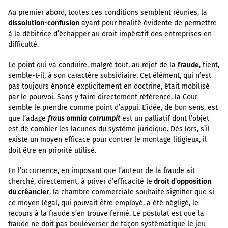
Au premier abord, toutes ces conditions semblent réunies, la
dissolution-confusion
ayant pour finalité évidente de permettre
à la débitrice d’échapper au droit impératif des entreprises en
difficulté.
Le point qui va conduire, malgré tout, au rejet de la
fraude
, tient,
semble-t-il, à son caractère subsidiaire. Cet élément, qui n’est
pas toujours énoncé explicitement en doctrine, était mobilisé
par le pourvoi. Sans y faire directement référence, la Cour
semble le prendre comme point d’appui. L’idée, de bon sens, est
que l’adage
fraus omnia corrumpit
est un palliatif dont l’objet
est de combler les lacunes du système juridique. Dès lors, s’il
existe un moyen efficace pour contrer le montage litigieux, il
doit être en priorité utilisé.
En l’occurrence, en imposant que l’auteur de la fraude ait
cherché, directement, à priver d’efficacité le
droit d’opposition
du créancier
, la chambre commerciale souhaite signifier que si
ce moyen légal, qui pouvait être employé, a été négligé, le
recours à la fraude s’en trouve fermé. Le postulat est que la
fraude ne doit pas bouleverser de façon systématique le jeu