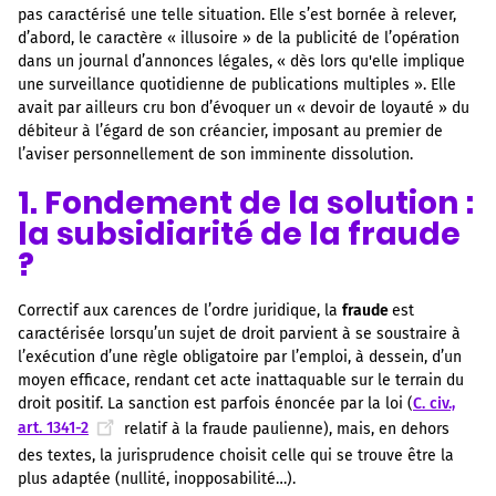
pas caractérisé une telle situation. Elle s’est bornée à relever,
d’abord, le caractère « illusoire » de la publicité de l’opération
dans un journal d’annonces légales, « dès lors qu'elle implique
une surveillance quotidienne de publications multiples ». Elle
avait par ailleurs cru bon d’évoquer un « devoir de loyauté » du
débiteur à l’égard de son créancier, imposant au premier de
l’aviser personnellement de son imminente dissolution.
1. Fondement de la solution :
la subsidiarité de la fraude
?
Correctif aux carences de l’ordre juridique, la
fraude
est
caractérisée lorsqu’un sujet de droit parvient à se soustraire à
l’exécution d’une règle obligatoire par l’emploi, à dessein, d’un
moyen efficace, rendant cet acte inattaquable sur le terrain du
droit positif. La sanction est parfois énoncée par la loi (
C. civ.,
art. 1341-2
relatif à la fraude paulienne), mais, en dehors
des textes, la jurisprudence choisit celle qui se trouve être la
plus adaptée (nullité, inopposabilité…).