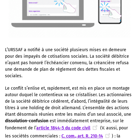
L’URSSAF a notifié à une société plusieurs mises en demeure
pour des impayés de cotisations sociales. La société débitrice
n’ayant pas honoré l’échéancier convenu, la créancière refusa
une demande de plan de règlement des dettes fiscales et
sociales.
Le conflit s’enlise et, rapidement, est mis en place un montage
autour duquel le contentieux va se cristalliser. Les actionnaires
de la société débitrice cédèrent, d’abord, l’intégralité de leurs
titres à une holding de droit allemand. L’ensemble des actions
étant désormais réunies entre les mains d’un seul associé, une
dissolution-confusion
est immédiatement entreprise, sur le
fondement de l’
article 1844-5 du code civil
(V. aussi, pour
les sociétés commerciales :
C. com., art. R. 210-14
) : la