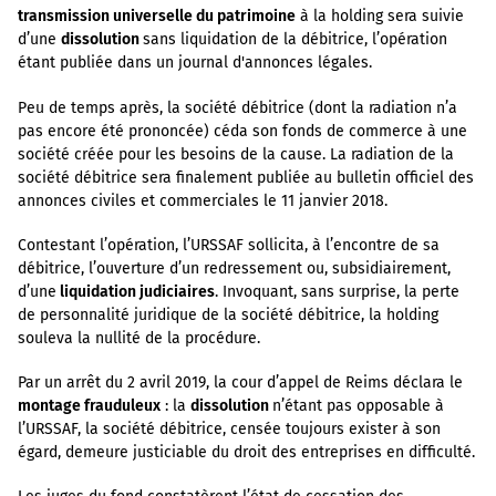
transmission universelle du patrimoine
à la holding sera suivie
d’une
dissolution
sans liquidation de la débitrice, l’opération
étant publiée dans un journal d'annonces légales.
Peu de temps après, la société débitrice (dont la radiation n’a
pas encore été prononcée) céda son fonds de commerce à une
société créée pour les besoins de la cause. La radiation de la
société débitrice sera finalement publiée au bulletin officiel des
annonces civiles et commerciales le 11 janvier 2018.
Contestant l’opération, l’URSSAF sollicita, à l’encontre de sa
débitrice, l’ouverture d’un redressement ou, subsidiairement,
d’une
liquidation judiciaires
. Invoquant, sans surprise, la perte
de personnalité juridique de la société débitrice, la holding
souleva la nullité de la procédure.
Par un arrêt du 2 avril 2019, la cour d’appel de Reims déclara le
montage frauduleux
: la
dissolution
n’étant pas opposable à
l’URSSAF, la société débitrice, censée toujours exister à son
égard, demeure justiciable du droit des entreprises en difficulté.