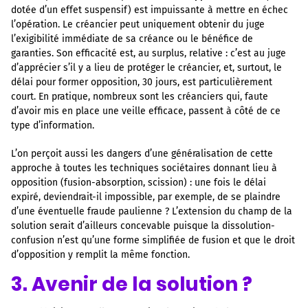
dotée d’un effet suspensif) est impuissante à mettre en échec
l’opération. Le créancier peut uniquement obtenir du juge
l’exigibilité immédiate de sa créance ou le bénéfice de
garanties. Son efficacité est, au surplus, relative : c’est au juge
d’apprécier s’il y a lieu de protéger le créancier, et, surtout, le
délai pour former opposition, 30 jours, est particulièrement
court. En pratique, nombreux sont les créanciers qui, faute
d’avoir mis en place une veille efficace, passent à côté de ce
type d’information.
L’on perçoit aussi les dangers d’une généralisation de cette
approche à toutes les techniques sociétaires donnant lieu à
opposition (fusion-absorption, scission) : une fois le délai
expiré, deviendrait-il impossible, par exemple, de se plaindre
d’une éventuelle fraude paulienne ? L’extension du champ de la
solution serait d’ailleurs concevable puisque la dissolution-
confusion n’est qu’une forme simplifiée de fusion et que le droit
d’opposition y remplit la même fonction.
3. Avenir de la solution ?