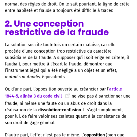
normal des règles de droit. On le sait pourtant, la ligne de crête
entre habileté et fraude a toujours été difficile à tracer.
2. Une conception
restrictive de la fraude
La solution suscite toutefois un certain malaise, car elle
procède d’une conception trop restrictive du caractère
subsidiaire de la fraude. A supposer qu’il soit érigé en critère, il
faudrait, pour mettre à l’écart la fraude, démontrer que
l’instrument légal qui a été négligé a un objet et un effet,
mutadis mutandis,
équivalents.
Or, d’une part, l’opposition ouverte au créancier par l’
article
1844-5, alinéa 3 du code civil
ne vise pas à sanctionner une
fraude, ni même une faute ou un abus de droit dans la
réalisation de la
dissolution-confusion
. Il s’agit simplement,
pour lui, de faire valoir ses craintes quant à la consistance de
son droit de gage général.
D’autre part, l’effet n’est pas le même. L’
opposition
(bien que