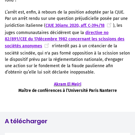
fond ?
L’arrêt est, enfin, à rebours de la position adoptée par la CJUE.
Par un arrêt rendu sur une question préjudicielle posée par une
juridiction italienne (
CJUE 30janv. 2020, aff. C-394/18
), les
juges communautaires décidèrent que la
directive no
82/891/CEE du 17décembre 1982 concernant les scissions des
sociétés anonymes
n'interdit pas à un créancier de la
société scindée, qui n'a pas formé opposition à la scission selon
le dispositif prévu par la réglementation nationale, d'engager
une action sur le fondement de la fraude paulienne afin
d’obtenir qu’elle lui soit déclarée inopposable.
Akram El Mejri
Maître de conférences à l’Université Paris Nanterre
A télécharger