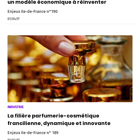
un modèle économique à réinventer
Enjeux Ile-de-France n°190
01/04/17
INDUSTRIE
La filière parfumerie-cosmétique
francilienne, dynamique et innovante
Enjeux Ile-de-France n° 189