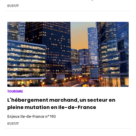
01/07/17
TOURISME
L’hébergement marchand, un secteur en
pleine mutation en Ile-de-France
Enjeux Ile-de-France n°193
01/07/17