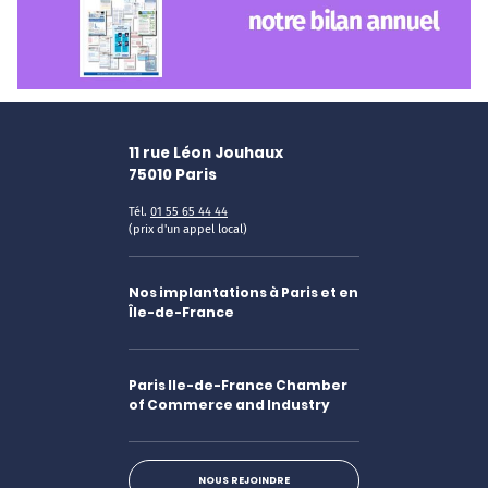
11 rue Léon Jouhaux
75010
Paris
Tél.
01 55 65 44 44
(prix d'un appel local)
Nos implantations à Paris et en
Île-de-France
Paris Ile-de-France Chamber
of Commerce and Industry
NOUS REJOINDRE