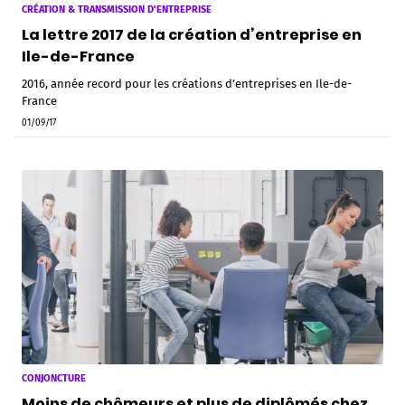
CRÉATION & TRANSMISSION D'ENTREPRISE
La lettre 2017 de la création d’entreprise en
Ile-de-France
2016, année record pour les créations d’entreprises en Ile-de-
France
01/09/17
CONJONCTURE
Moins de chômeurs et plus de diplômés chez