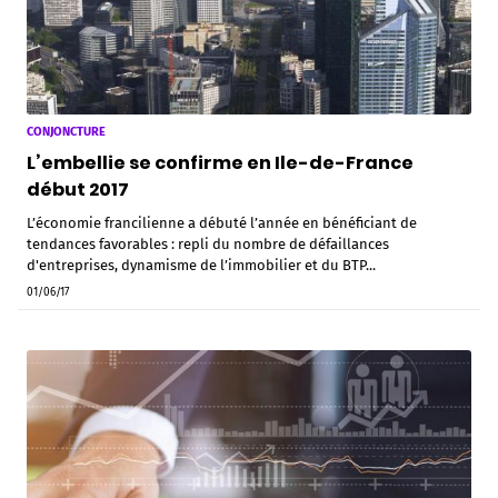
CONJONCTURE
L’embellie se confirme en Ile-de-France
début 2017
L’économie francilienne a débuté l’année en bénéficiant de
tendances favorables : repli du nombre de défaillances
d'entreprises, dynamisme de l’immobilier et du BTP...
01/06/17