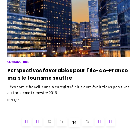
CONJONCTURE
Perspectives favorables pour l’Ile-de-France
mais le tourisme souffre
L’économie francilienne a enregistré plusieurs évolutions positives
au troisième trimestre 2016.
01/01/17
12
13
15
14