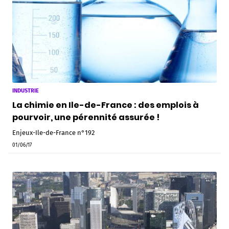
INDUSTRIE
La chimie en Ile-de-France : des emplois à
pourvoir, une pérennité assurée !
Enjeux-Ile-de-France n°192
01/06/17