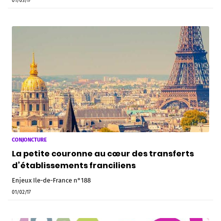
01/03/17
CONJONCTURE
La petite couronne au cœur des transferts
d’établissements franciliens
Enjeux Ile-de-France n°188
01/02/17