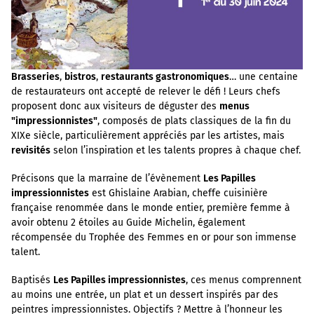
Brasseries
,
bistros
,
restaurants gastronomiques
… une centaine
de restaurateurs ont accepté de relever le défi ! Leurs chefs
proposent donc aux visiteurs de déguster des
menus
"impressionnistes"
, composés de plats classiques de la fin du
XIXe siècle, particulièrement appréciés par les artistes, mais
revisités
selon l’inspiration et les talents propres à chaque chef.
Précisons que la marraine de l’évènement
Les Papilles
impressionnistes
est Ghislaine Arabian, cheffe cuisinière
française renommée dans le monde entier, première femme à
avoir obtenu 2 étoiles au Guide Michelin, également
récompensée du Trophée des Femmes en or pour son immense
talent.
Baptisés
Les Papilles impressionnistes
, ces menus comprennent
au moins une entrée, un plat et un dessert inspirés par des
peintres impressionnistes. Objectifs ? Mettre à l’honneur les