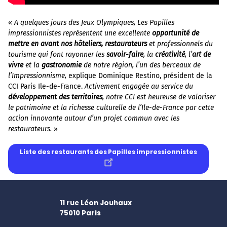
«
A quelques jours des Jeux Olympiques, Les Papilles
impressionnistes représentent une excellente
opportunité de
mettre en avant nos hôteliers, restaurateurs
et professionnels du
tourisme qui font rayonner les
savoir-faire
, la
créativité
, l’
art de
vivre
et la
gastronomie
de notre région, l’un des berceaux de
l’Impressionnisme,
explique Dominique Restino, président de la
CCI Paris Ile-de-France.
Activement engagée au service du
développement des territoires
, notre CCI est heureuse de valoriser
le patrimoine et la richesse culturelle de l’Ile-de-France par cette
action innovante autour d’un projet commun avec les
restaurateurs.
»
Liste des restaurants des Papilles impressionnistes
11 rue Léon Jouhaux
75010
Paris