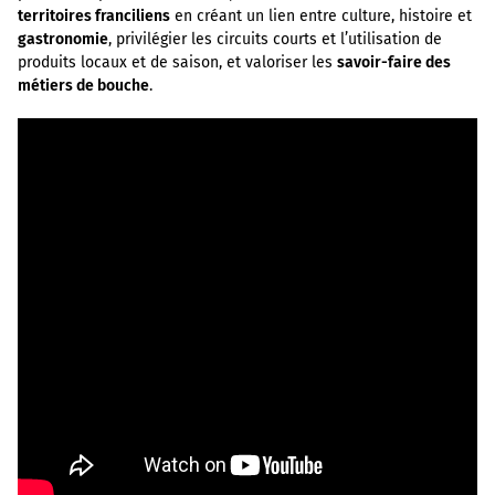
territoires franciliens
en créant un lien entre culture, histoire et
gastronomie
, privilégier les circuits courts et l’utilisation de
produits locaux et de saison, et valoriser les
savoir-faire des
métiers de bouche
.