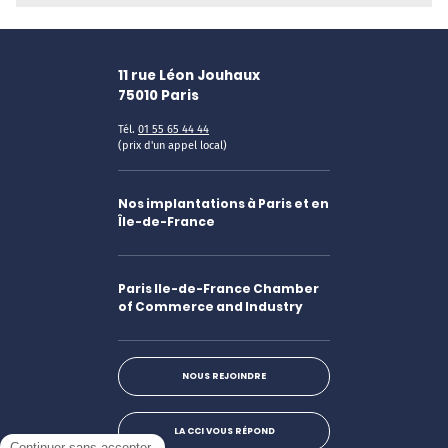
11 rue Léon Jouhaux
75010
Paris
Tél.
01 55 65 44 44
(prix d'un appel local)
Nos implantations à Paris et en
Île-de-France
Paris Ile-de-France Chamber
of Commerce and Industry
NOUS REJOINDRE
LA CCI VOUS RÉPOND