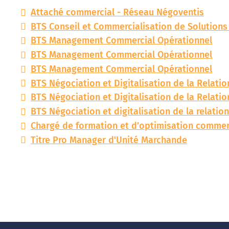
Attaché commercial - Réseau Négoventis
BTS Conseil et Commercialisation de Solution
BTS Management Commercial Opérationnel
BTS Management Commercial Opérationnel
BTS Management Commercial Opérationnel
BTS Négociation et Digitalisation de la Relatio
BTS Négociation et Digitalisation de la Relatio
BTS Négociation et digitalisation de la relation
Chargé de formation et d’optimisation comme
Titre Pro Manager d'Unité Marchande