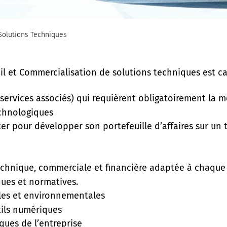
Solutions Techniques
seil et Commercialisation de solutions techniques est c
 services associés) qui requièrent obligatoirement la m
chnologiques
r pour développer son portefeuille d’affaires sur un t
technique, commerciale et financière adaptée à chaque
ques et normatives.
les et environnementales
utils numériques
iques de l’entreprise