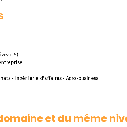
s
iveau 5)
entreprise
ats • Ingénierie d'affaires • Agro-business
domaine et du même niv