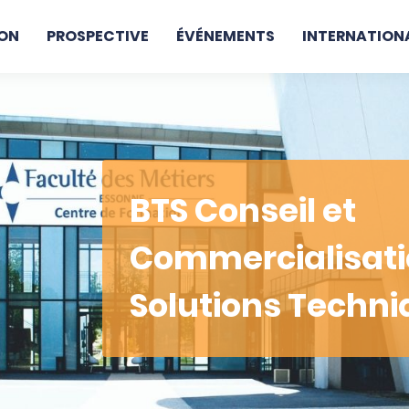
ON
PROSPECTIVE
ÉVÉNEMENTS
INTERNATION
BTS Conseil et
Commercialisati
Solutions Techn