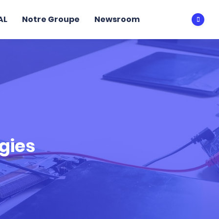
AL
Notre Groupe
Newsroom
Ouvri
gies