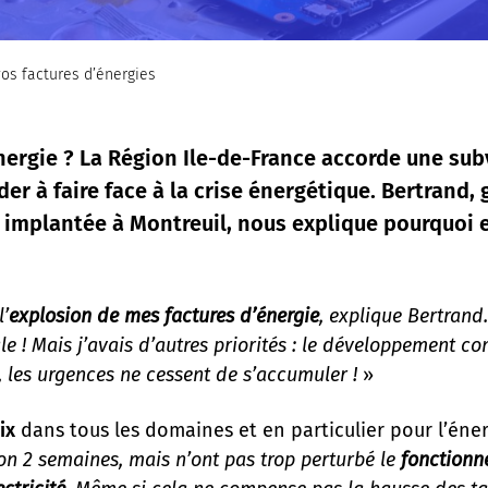
os factures d’énergies
ergie ? La Région Ile-de-France accorde une subv
er à faire face à la crise énergétique. Bertrand,
 implantée à Montreuil, nous explique pourquoi 
l’
explosion de mes factures d’énergie
, explique Bertrand.
e ! Mais j’avais d’autres priorités : le développement com
 les urgences ne cessent de s’accumuler !
»
ix
dans tous les domaines et en particulier pour l’énerg
ron 2 semaines, mais n’ont pas trop perturbé le
fonctionn