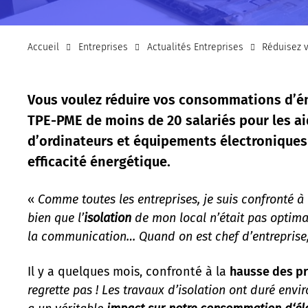
Accueil
Entreprises
Actualités Entreprises
Réduisez v
Vous voulez réduire vos consommations d’én
TPE-PME de moins de 20 salariés pour les aid
d’ordinateurs et équipements électroniques
efficacité énergétique.
«
Comme toutes les entreprises, je suis confronté à 
bien que l’
isolation
de mon local n’était pas optimal
la communication… Quand on est chef d’entreprise,
Il y a quelques mois, confronté à la
hausse des pr
regrette pas ! Les travaux d’isolation ont duré envi