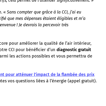
fs, cela permet de l’atténuer significativement.
»
e. «
Sans compter que grâce à la CCI, j’ai eu
ifié que mes dépenses étaient éligibles et m’a
envenue ! Je devrais la percevoir très
core pour améliorer la qualité de l’air intérieur,
otre CCI pour bénéficier d’un
diagnostic gratuit
rmi les actions possibles et vous permettra de
t pour atténuer l’impact de la flambée des prix
es vos questions liées à l’énergie (appel gratuit).