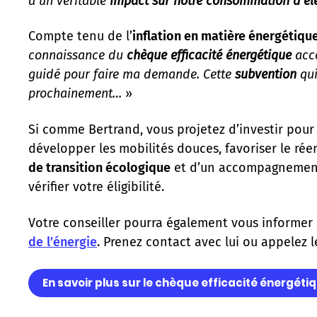
a un véritable
impact sur notre consommation d‘éle
Compte tenu de l’
inflation en matière énergétiqu
connaissance du
chèque efficacité énergétique
acco
guidé pour faire ma demande. Cette
subvention
qui
prochainement…
»
Si comme Bertrand, vous projetez d’investir pou
développer les mobilités douces, favoriser le rée
de transition écologique
et d’un accompagnement p
vérifier votre éligibilité.
Votre conseiller pourra également vous informer 
de l’énergie
. Prenez contact avec lui ou appelez 
En savoir plus sur le chèque efficacité énergéti