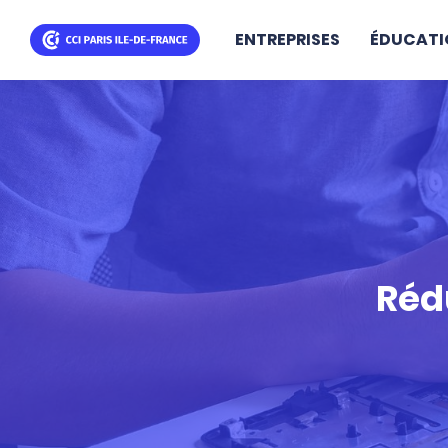
ENTREPRISES
ÉDUCATI
Aller
au
contenu
principal
Réd