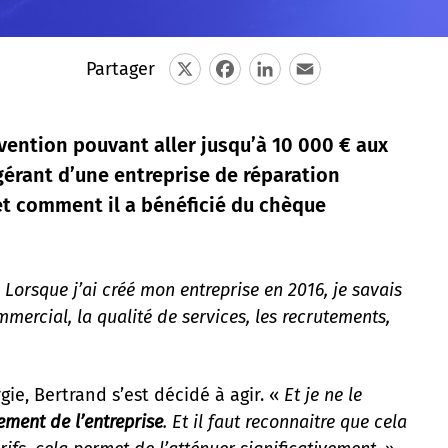
Partager
X
Facebook
LinkedIn
Email
ention pouvant aller jusqu’à 10 000 € aux
 gérant d’une entreprise de réparation
et comment il a bénéficié du chèque
 Lorsque j’ai créé mon entreprise en 2016, je savais
mercial, la qualité de services, les recrutements,
ie, Bertrand s’est décidé à agir. «
Et je ne le
ement de l’entreprise
. Et il faut reconnaitre que cela