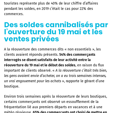
touristes représente plus de 40% de leur chiffre d’affaires
pendant les soldes, en 2019 c’était le cas pour 22% des
commerces.
Des soldes cannibalisés par
l’ouverture du 19 mai et les
ventes privées
A la réouverture des commerces dits « non essentiels », les
clients avaient répondu présents.
54% des commerçants
interrogés se disent satisfaits de leur activité entre la
réouverture du 19 mai et le début des soldes
, en raison du flux
important de clients observé. «
A la réouverture c’était très bien,
les gens avaient envie d’acheter, on a eu trois semaines intenses,
un vrai engouement pour les achats
», rapporte le gérant d’une
boutique.
Environ trois semaines après la réouverture de leurs boutiques,
certains commerçants ont observé un essoufflement de la
fréquentation lié aux premiers départs en vacances et à une
météo pluvieuse.
65% des commerçants ont choisi de mettre en