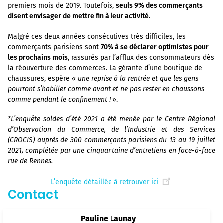
premiers mois de 2019. Toutefois,
seuls 9% des commerçants
disent envisager de mettre fin à leur activité.
Malgré ces deux années consécutives très difficiles, les
commerçants parisiens sont
70% à se déclarer optimistes pour
les prochains mois
, rassurés par l’afflux des consommateurs dès
la réouverture des commerces. La gérante d’une boutique de
chaussures, espère «
une reprise à la rentrée et que les gens
pourront s’habiller comme avant et ne pas rester en chaussons
comme pendant le confinement !
».
*L’enquête soldes d’été 2021 a été menée par le Centre Régional
d’Observation du Commerce, de l’Industrie et des Services
(CROCIS) auprès de 300 commerçants parisiens du 13 au 19 juillet
2021, complétée par une cinquantaine d’entretiens en face-à-face
rue de Rennes.
L’enquête détaillée à retrouver ici
Contact
Pauline Launay