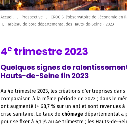
Accueil
Prospective
CROCIS, l'observatoire de l'économie en I
Tableau de bord départemental des Hauts-de-Seine - 2023
e
4
trimestre 2023
Quelques signes de ralentissement
Hauts-de-Seine fin 2023
Au 4e trimestre 2023, les créations d’entreprises dan
comparaison à la même période de 2022 ; dans le mê
ont augmenté (+ 68,7 % sur un an) et sont revenues à 
crise sanitaire. Le taux de
chômage
départemental a p
pour se fixer à 6,1 % au 4e trimestre ; les Hauts-de-S