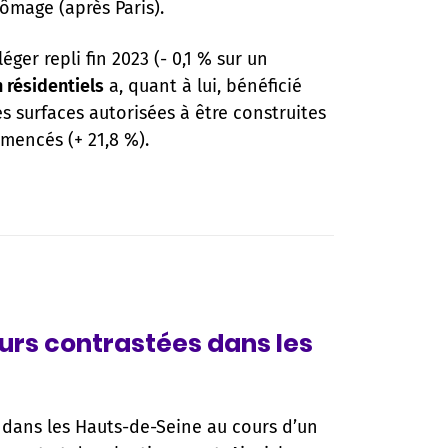
hômage (après Paris).
ger repli fin 2023 (- 0,1 % sur un
 résidentiels
a, quant à lui, bénéficié
 surfaces autorisées à être construites
mencés (+ 21,8 %).
rs contrastées dans les
dans les Hauts-de-Seine au cours d’un