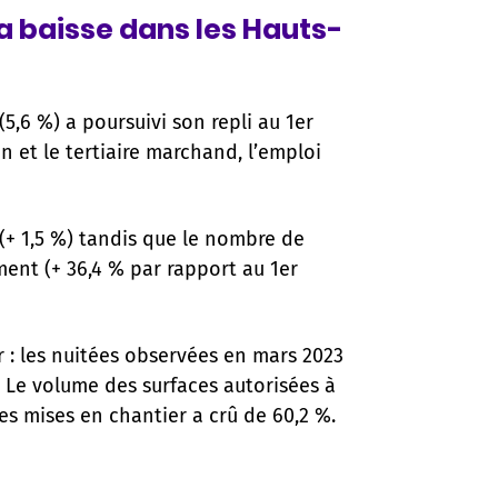
a baisse dans les Hauts-
,6 %) a poursuivi son repli au 1er
n et le tertiaire marchand, l’emploi
+ 1,5 %) tandis que le nombre de
ment (+ 36,4 % par rapport au 1er
 : les nuitées observées en mars 2023
 Le volume des surfaces autorisées à
es mises en chantier a crû de 60,2 %.