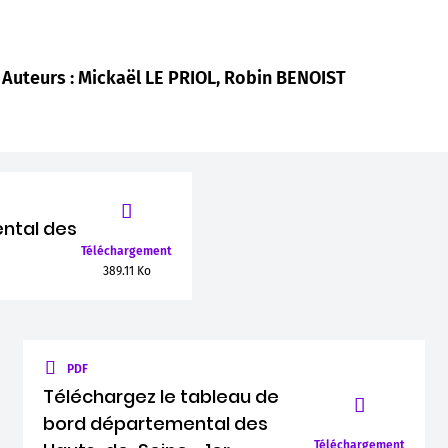
Auteurs : Mickaël LE PRIOL, Robin BENOIST
ntal des
Téléchargement
389.11 Ko
PDF
Téléchargez le tableau de
bord départemental des
Téléchargement