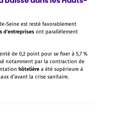
a baisse dans les Hauts-
de-Seine est resté favorablement
s d’entreprises
ont parallèlement
nté de 0,2 point pour se fixer à 5,7 %
lisé notamment par la contraction de
entation
hôtelière
a été supérieure à
ux d’avant la crise sanitaire.