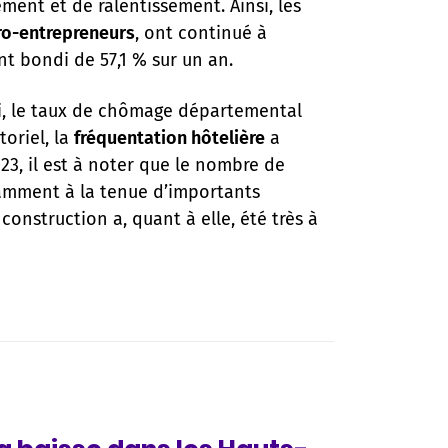
ment et de ralentissement. Ainsi, les
o-entrepreneurs
, ont continué à
t bondi de 57,1 % sur un an.
oi, le taux de chômage départemental
toriel, la
fréquentation hôtelière
a
23, il est à noter que le nombre de
amment à la tenue d’importants
onstruction a, quant à elle, été très à