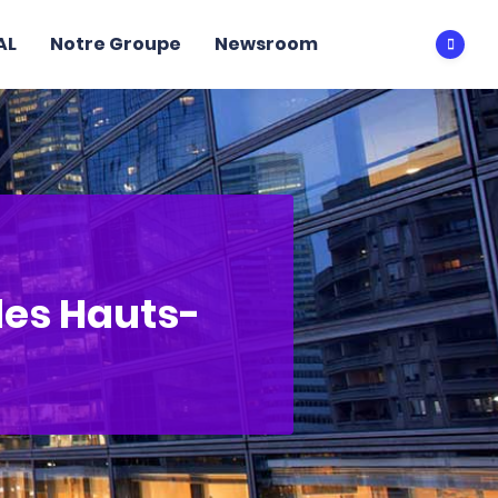
AL
Notre Groupe
Newsroom
Ouvri
es Hauts-