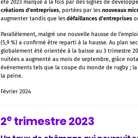
été 2023 marqué à la fois par des signes de développe
créations d’entreprises
, portées par les
nouveaux micr
augmenter tandis que les
défaillances d’entreprises
on
Parallèlement, malgré une nouvelle hausse de l’empl
(5,9 %) a confirmé être reparti à la hausse. Au plan sec
globalement été orientée à la baisse au 3 trimestre 20
nuitées a augmenté au mois de septembre, grâce not
événements tels que la coupe du monde de rugby ; la c
la peine.
Février 2024
e
2
trimestre 2023