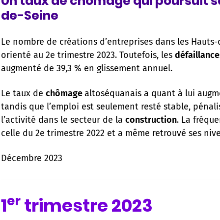
Un taux de chômage qui poursuit s
de-Seine
Le nombre de créations d’entreprises dans les Hauts-
orienté au 2e trimestre 2023. Toutefois, les
défaillance
augmenté de 39,3 % en glissement annuel.
Le taux de
chômage
altoséquanais a quant à lui augme
tandis que l’emploi est seulement resté stable, péna
l’activité dans le secteur de la
construction
. La fréqu
celle du 2e trimestre 2022 et a même retrouvé ses nivea
Décembre 2023
er
1
trimestre 2023