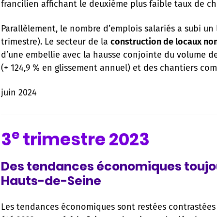
francilien affichant le deuxième plus faible taux de c
Parallèlement, le nombre d’emplois salariés a subi un lé
trimestre). Le secteur de la
construction de locaux non
d’une embellie avec la hausse conjointe du volume des
(+ 124,9 % en glissement annuel) et des chantiers com
juin 2024
e
3
trimestre 2023
Des tendances économiques toujou
Hauts-de-Seine
Les tendances économiques sont restées contrastées 