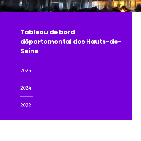
Tableau de bord
départemental des Hauts-de-
Seine
2025
2024
2022