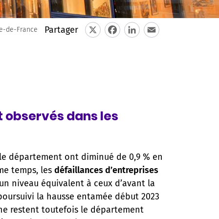
Partager
le-de-France
X
Facebook
LinkedIn
Email
 observés dans les
s le département ont diminué de 0,9 % en
me temps, les
défaillances d’entreprises
un niveau équivalent à ceux d’avant la
oursuivi la hausse entamée début 2023
eine restent toutefois le département