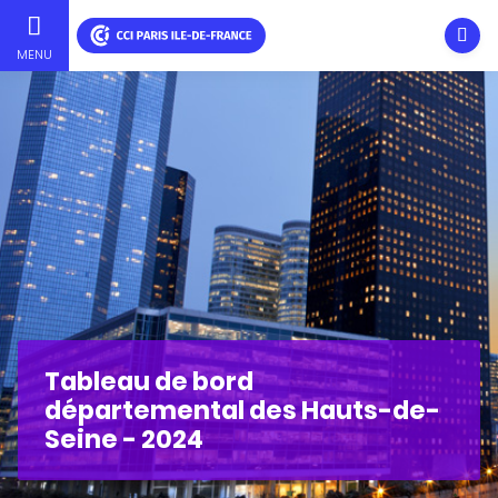
Ouvri
MENU
Aller
au
contenu
principal
Tableau de bord
départemental des Hauts-de-
Seine - 2024