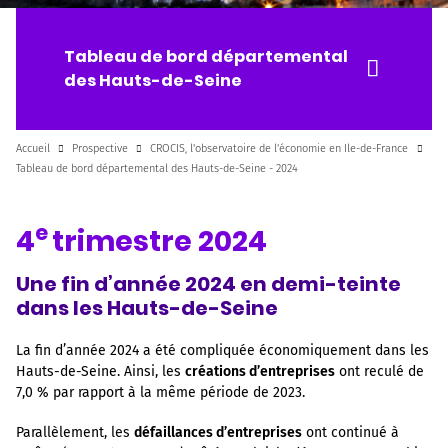
Tableau de bord départemental
des Hauts-de-Seine
Accueil
Prospective
CROCIS, l'observatoire de l'économie en Ile-de-France
Tableau de bord départemental des Hauts-de-Seine - 2024
e
4
trimestre 2024
Une fin d’année 2024 en demi-teinte
dans les Hauts-de-Seine
La fin d’année 2024 a été compliquée économiquement dans les
Hauts-de-Seine. Ainsi, les
créations d’entreprises
ont reculé de
7,0 % par rapport à la même période de 2023.
Parallèlement, les
défaillances d’entreprises
ont continué à