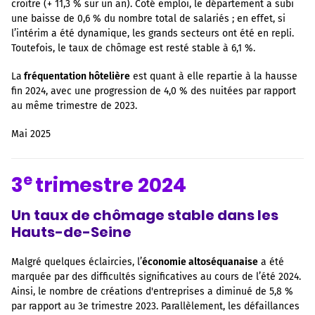
croître (+ 11,3 % sur un an). Côté emploi, le département a subi
une baisse de 0,6 % du nombre total de salariés ; en effet, si
l’intérim a été dynamique, les grands secteurs ont été en repli.
Toutefois, le taux de chômage est resté stable à 6,1 %.
La
fréquentation hôtelière
est quant à elle repartie à la hausse
fin 2024, avec une progression de 4,0 % des nuitées par rapport
au même trimestre de 2023.
Mai 2025
e
3
trimestre 2024
Un taux de chômage stable dans les
Hauts-de-Seine
Malgré quelques éclaircies, l’
économie altoséquanaise
a été
marquée par des difficultés significatives au cours de l’été 2024.
Ainsi, le nombre de créations d'entreprises a diminué de 5,8 %
par rapport au 3e trimestre 2023. Parallèlement, les défaillances