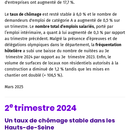
d'entreprises ont augmenté de 17,7 %.
Le
taux de chômage
est resté stable à 6,0 % et le nombre de
demandeurs d'emploi de catégorie A a augmenté de 0,5 % sur
un trimestre. Le
nombre total d’emplois salariés
, porté par
l’emploi intérimaire, a quant à lui augmenté de 0,3 % par rapport
au trimestre précédent. Malgré la présence d’épreuves et de
délégations olympiques dans le département, la
fréquentation
hôtelière
a subi une baisse du nombre de nuitées au 3e
trimestre 2024 par rapport au 3e trimestre 2023. Enfin, le
volume de surfaces de locaux non résidentiels autorisés à la
construction a diminué de 1,2 % tandis que les mises en
chantier ont doublé (+ 106,5 %).
Mars 2025
e
2
trimestre 2024
Un taux de chômage stable dans les
Hauts-de-Seine