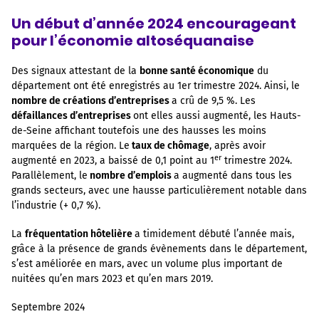
Un début d’année 2024 encourageant
pour l’économie altoséquanaise
Des signaux attestant de la
bonne santé économique
du
département ont été enregistrés au 1er trimestre 2024. Ainsi, le
nombre de créations d’entreprises
a crû de 9,5 %. Les
défaillances d’entreprises
ont elles aussi augmenté, les Hauts-
de-Seine affichant toutefois une des hausses les moins
marquées de la région. Le
taux de chômage
, après avoir
er
augmenté en 2023, a baissé de 0,1 point au 1
trimestre 2024.
Parallèlement, le
nombre d’emplois
a augmenté dans tous les
grands secteurs, avec une hausse particulièrement notable dans
l’industrie (+ 0,7 %).
La
fréquentation hôtelière
a timidement débuté l’année mais,
grâce à la présence de grands évènements dans le département,
s’est améliorée en mars, avec un volume plus important de
nuitées qu’en mars 2023 et qu’en mars 2019.
Septembre 2024