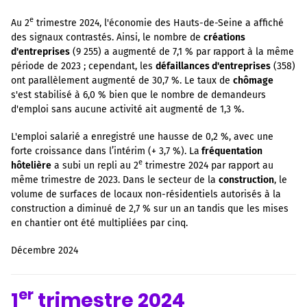
e
Au 2
trimestre 2024, l'économie des Hauts-de-Seine a affiché
des signaux contrastés. Ainsi, le nombre de
créations
d'entreprises
(9 255) a augmenté de 7,1 % par rapport à la même
période de 2023 ; cependant, les
défaillances d'entreprises
(358)
ont parallèlement augmenté de 30,7 %. Le taux de
chômage
s'est stabilisé à 6,0 % bien que le nombre de demandeurs
d'emploi sans aucune activité ait augmenté de 1,3 %.
L'emploi salarié a enregistré une hausse de 0,2 %, avec une
forte croissance dans l’intérim (+ 3,7 %). La
fréquentation
e
hôtelière
a subi un repli au 2
trimestre 2024 par rapport au
même trimestre de 2023. Dans le secteur de la
construction
, le
volume de surfaces de locaux non-résidentiels autorisés à la
construction a diminué de 2,7 % sur un an tandis que les mises
en chantier ont été multipliées par cinq.
Décembre 2024
er
1
trimestre 2024