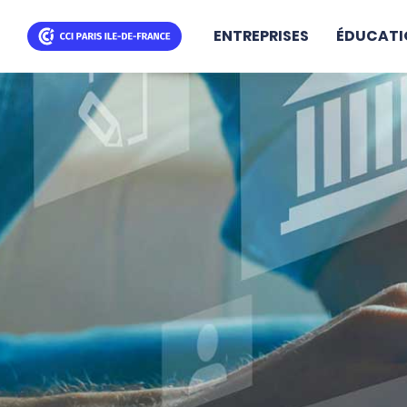
ENTREPRISES
ÉDUCATI
Aller
au
contenu
principal