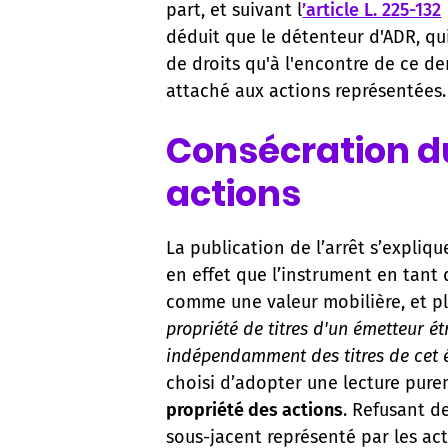
part, et suivant l
’article L. 225-132
déduit que le détenteur d'ADR, qui 
de droits qu'à l'encontre de ce de
attaché aux actions représentées.
Consécration du
actions
La publication de l’arrêt s’expliq
en effet que l’instrument en tant 
comme une valeur mobilière, et p
propriété de titres d'un émetteur é
indépendamment des titres de cet
choisi d’adopter une lecture pureme
propriété des actions
. Refusant d
sous-jacent représenté par les act