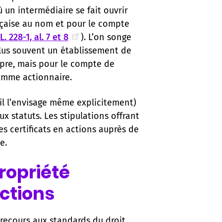
un intermédiaire se fait ouvrir
nçaise au nom et pour le compte
L. 228-1, al. 7 et 8
). L’on songe
plus souvent un établissement de
opre, mais pour le compte de
comme actionnaire.
(il l’envisage même explicitement)
ux statuts. Les stipulations offrant
es certificats en actions auprès de
e.
propriété
ctions
recours aux standards du droit