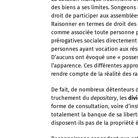
des biens a ses limites. Songeons 
droit de participer aux assemblées
Raisonner en termes de droit des o
comme associée toute personne po
prérogatives sociales directement
personnes ayant vocation aux résul
D’aucuns ont évoqué une « possessi
l’apparence. Ces différentes app
rendre compte de la réalité des r
De fait, de nombreux détenteurs d
truchement du
depositary
, les
div
forme de consultation, voire d’in
totalement la banque de sa libert
disposent-ils pas de la propriété