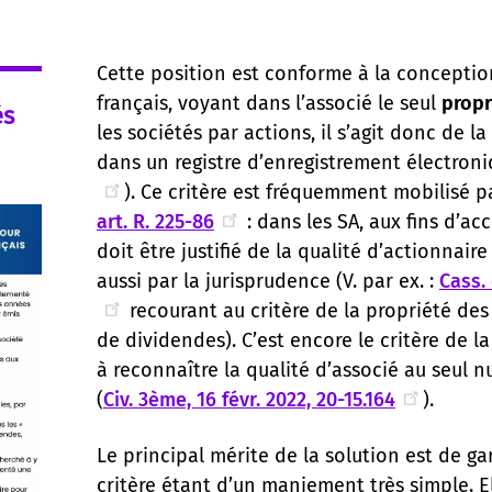
Cette position est conforme à la concepti
français, voyant dans l’associé le seul
propr
és
les sociétés par actions, il s’agit donc de 
dans un registre d’enregistrement électroni
). Ce critère est fréquemment mobilisé par
art. R. 225-86
: dans les SA, aux fins d’ac
doit être justifié de la qualité d’actionnaire 
aussi par la jurisprudence (V. par ex. :
Cass. 
recourant au critère de la propriété des p
de dividendes). C’est encore le critère de l
à reconnaître la qualité d’associé au seul n
(
Civ. 3ème, 16 févr. 2022, 20-15.164
).
Le principal mérite de la solution est de gar
critère étant d’un maniement très simple. E