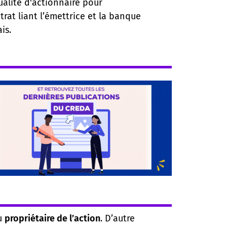
ualité d'actionnaire pour
rat liant l’émettrice et la banque
is.
au
propriétaire de l’action
. D’autre