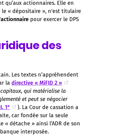
t qu’aux actionnaires. Elle en
e « dépositaire », n'est titulaire
'actionnaire
pour exercer le DPS
uridique des
ertain. Les textes n’appréhendent
ar la
directive « MiFID 2 »
 capitaux, qui matérialise la
églementé et peut se négocier
I, 1°
). La Cour de cassation a
aite, car fondée sur la seule
le « détache » ainsi l’ADR de son
le banque interposée.