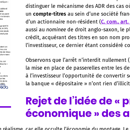
distinguer le mécanisme des ADR des cas où 
un
compte-titres
au sein d’une société fra
d’un actionnaire non-résident (
C. com., art. 
aussi au
nominee
de droit anglo-saxon, le 
crédit, acquérant des titres en son nom pr
l’investisseur, ce dernier étant considéré 
Observons que l’arrêt n’interdit nullement 
la mise en place de passerelles entre les de
à l’investisseur l’opportunité de convertir s
la banque « dépositaire » n’ont rien d’illicit
Rejet de l’idée de « 
économique » des a
réalisme, car elle occulte l’économie du montage. Le 