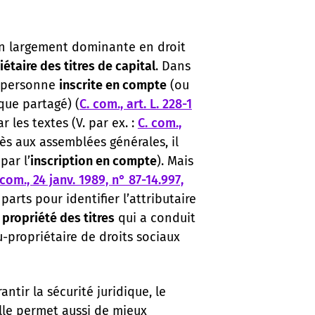
on largement dominante en droit
iétaire des titres de capital
. Dans
la personne
inscrite en compte
(ou
que partagé) (
C. com., art. L. 228-1
 les textes (V. par ex. :
C. com.,
cès aux assemblées générales, il
par l’
inscription en compte
). Mais
com., 24 janv. 1989, n° 87-14.997,
arts pour identifier l’attributaire
a
propriété des titres
qui a conduit
u-propriétaire de droits sociaux
antir la sécurité juridique, le
lle permet aussi de mieux