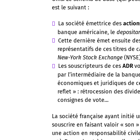
est le suivant :
La société émettrice des
actio
banque américaine, le
deposita
Cette dernière émet ensuite d
représentatifs de ces titres de c
New-York Stock Exchange
(NYSE)
Les souscripteurs de ces
ADR
vo
par l’intermédiaire de la banque,
économiques et juridiques de c
reflet » : rétrocession des divi
consignes de vote…
La société française ayant initié 
souscrire en faisant valoir « son 
une action en responsabilité civil