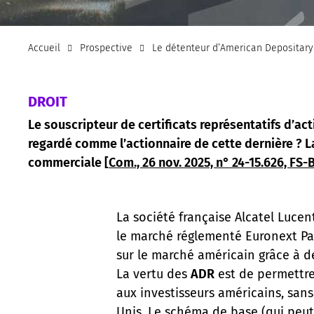
Accueil
Prospective
Le détenteur d’American Depositary 
DROIT
Le souscripteur de certificats représentatifs d’ac
regardé comme l’actionnaire de cette dernière ? La
commerciale [
Com., 26 nov. 2025, n° 24-15.626, FS-
La société française Alcatel Lucen
le marché réglementé Euronext Par
sur le marché américain grâce à 
La vertu des
ADR
est de permettre
aux investisseurs américains, sans
Unis. Le schéma de base (qui peut