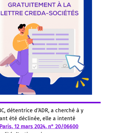
C, détentrice d’ADR, a cherché à y
nt été déclinée, elle a intenté
Paris, 12 mars 2024, n° 20/06600