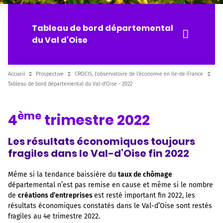
Tableau de bord départemental
du Val d'Oise
Accueil
Prospective
CROCIS, l'observatoire de l'économie en Ile-de-France
Tableau de bord départemental du Val-d'Oise - 2022
ème
4
trimestre 2022
Les résultats économiques toujours
fragiles dans le Val-d’Oise fin 2022
Même si la tendance baissière du
taux de chômage
départemental n’est pas remise en cause et même si le nombre
de
créations d’entreprises
est resté important fin 2022, les
résultats économiques constatés dans le Val-d’Oise sont restés
fragiles au 4e trimestre 2022.