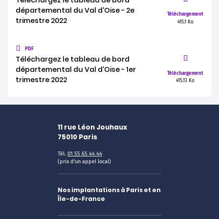
Téléchargez le tableau de bord
départemental du Val d'Oise - 2e
Téléchargement
trimestre 2022
415.1 Ko
PDF
Téléchargez le tableau de bord
départemental du Val d'Oise - 1er
Téléchargement
trimestre 2022
415.13 Ko
11 rue Léon Jouhaux
75010
Paris
Tél.
01 55 65 44 44
(prix d'un appel local)
Nos implantations à Paris et en
Île-de-France