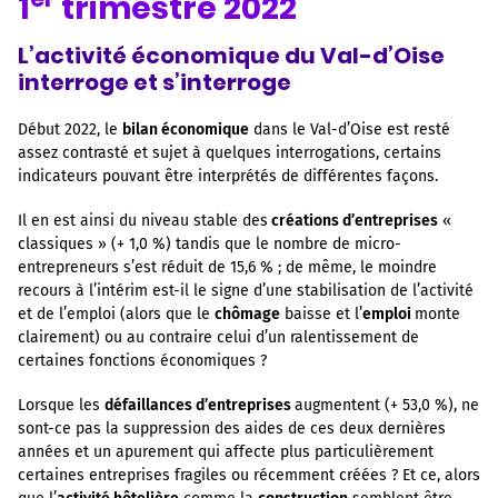
1
trimestre 2022
L’activité économique du Val-d’Oise
interroge et s’interroge
Début 2022, le
bilan économique
dans le Val-d’Oise est resté
assez contrasté et sujet à quelques interrogations, certains
indicateurs pouvant être interprétés de différentes façons.
Il en est ainsi du niveau stable des
créations d’entreprises
«
classiques » (+ 1,0 %) tandis que le nombre de micro-
entrepreneurs s’est réduit de 15,6 % ; de même, le moindre
recours à l’intérim est-il le signe d’une stabilisation de l’activité
et de l’emploi (alors que le
chômage
baisse et l’
emploi
monte
clairement) ou au contraire celui d’un ralentissement de
certaines fonctions économiques ?
Lorsque les
défaillances d’entreprises
augmentent (+ 53,0 %), ne
sont-ce pas la suppression des aides de ces deux dernières
années et un apurement qui affecte plus particulièrement
certaines entreprises fragiles ou récemment créées ? Et ce, alors