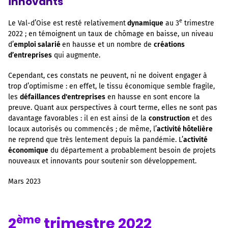
innovants
e
Le Val-d’Oise est resté relativement
dynamique
au 3
trimestre
2022 ; en témoignent un taux de chômage en baisse, un niveau
d’
emploi salarié
en hausse et un nombre de
créations
d’entreprises
qui augmente.
Cependant, ces constats ne peuvent, ni ne doivent engager à
trop d’optimisme : en effet, le tissu économique semble fragile,
les
défaillances d'entreprises
en hausse en sont encore la
preuve. Quant aux perspectives à court terme, elles ne sont pas
davantage favorables : il en est ainsi de la
construction
et des
locaux autorisés ou commencés ; de même, l’
activité hôtelière
ne reprend que très lentement depuis la pandémie. L’
activité
économique
du département a probablement besoin de projets
nouveaux et innovants pour soutenir son développement.
Mars 2023
ème
2
trimestre 2022