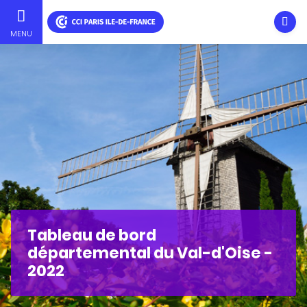
Ouvri
MENU
Aller
au
contenu
principal
Tableau de bord
départemental du Val-d'Oise -
2022