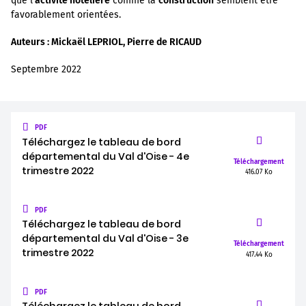
que l’
activité hôtelière
comme la
construction
semblent être
favorablement orientées.
Auteurs : Mickaël LEPRIOL, Pierre de RICAUD
Septembre 2022
PDF
Téléchargez le tableau de bord
départemental du Val d'Oise - 4e
Téléchargement
trimestre 2022
416.07 Ko
PDF
Téléchargez le tableau de bord
départemental du Val d'Oise - 3e
Téléchargement
trimestre 2022
417.44 Ko
PDF