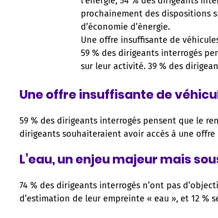
l’énergie, 54 % des dirigeants int
prochainement des dispositions 
d’économie d’énergie.
Une offre insuffisante de véhicules
59 % des dirigeants interrogés pe
sur leur activité. 39 % des dirige
Une offre insuffisante de véhicul
59 % des dirigeants interrogés pensent que le ren
dirigeants souhaiteraient avoir accès à une offre
L’eau, un enjeu majeur mais so
74 % des dirigeants interrogés n’ont pas d’objec
d’estimation de leur empreinte « eau », et 12 % 