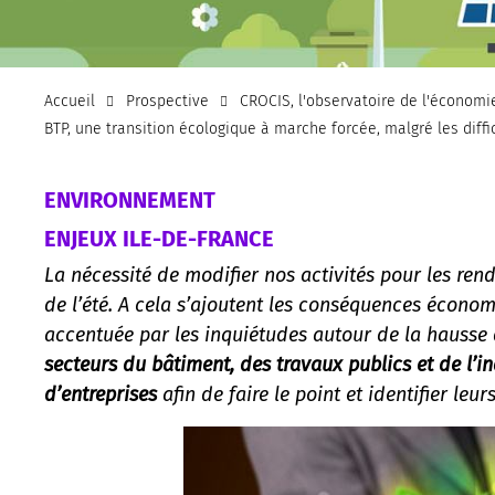
Accueil
Prospective
CROCIS, l'observatoire de l'économi
BTP, une transition écologique à marche forcée, malgré les dif
ENVIRONNEMENT
ENJEUX ILE-DE-FRANCE
La nécessité de modifier nos activités pour les re
de l’été. A cela s’ajoutent les conséquences économi
accentuée par les inquiétudes autour de la hausse d
secteurs du bâtiment, des travaux publics et de l’in
d’entreprises
afin de faire le point et identifier leurs