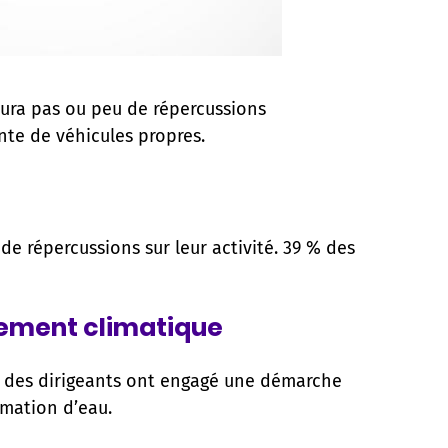
aura pas ou peu de répercussions
ante de véhicules propres.
e répercussions sur leur activité. 39 % des
gement climatique
 % des dirigeants ont engagé une démarche
mmation d’eau.