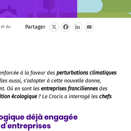
Partager
 et du
X
Facebook
LinkedIn
Email
renforcée à la faveur des
perturbations climatiques
lles aussi, s’adapter à cette nouvelle donne,
nt. Où en sont les
entreprises franciliennes
des
ition écologique
? Le Crocis a interrogé les
chefs
logique déjà engagée
 d’entreprises