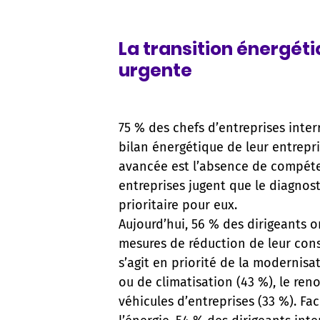
La transition énergét
urgente
75 % des chefs d’entreprises inter
bilan énergétique de leur entrepri
avancée est l’absence de compéte
entreprises jugent que le diagnos
prioritaire pour eux.
Aujourd’hui, 56 % des dirigeants 
mesures de réduction de leur con
s’agit en priorité de la modernis
ou de climatisation (43 %), le ren
véhicules d’entreprises (33 %). Fa