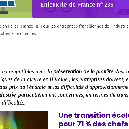
Enjeux Ile-de-France n° 236
e en Ile-de-France
Pour les entreprises franciliennes de l’industrie
ficultés économiques
ndre compatibles avec la
préservation de la planète
s’est 
ques de la guerre en Ukraine ; les entreprises doivent, e
es prix de l’énergie et les difficultés d’approvisionneme
dustrie
, particulièrement concernées, en termes de
trans
 difficultés.
Une transition éco
pour 71 % des chefs