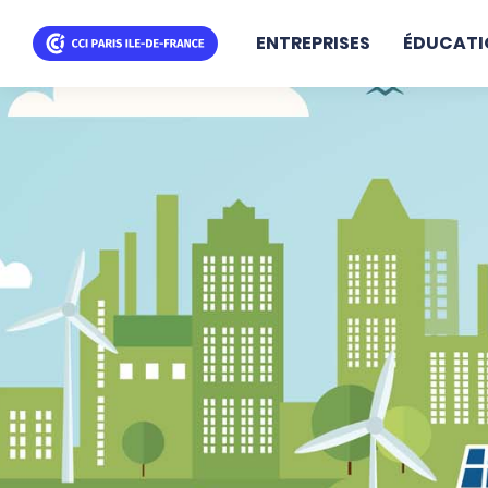
ENTREPRISES
ÉDUCATI
Aller
au
contenu
principal