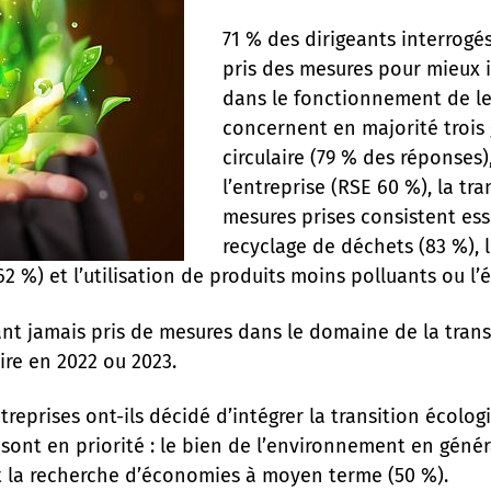
71 % des dirigeants interrogés
pris des mesures pour mieux i
dans le fonctionnement de le
concernent en majorité trois
circulaire (79 % des réponses)
l’entreprise (RSE 60 %), la tr
mesures prises consistent ess
recyclage de déchets (83 %), 
(62 %) et l’utilisation de produits moins polluants ou l
ant jamais pris de mesures dans le domaine de la trans
dire en 2022 ou 2023.
treprises ont-ils décidé d’intégrer la transition écolog
sont en priorité : le bien de l’environnement en général
 et la recherche d’économies à moyen terme (50 %).