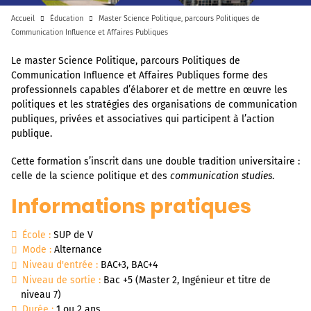
Accueil
Éducation
Master Science Politique, parcours Politiques de
Communication Influence et Affaires Publiques
Le master Science Politique, parcours Politiques de
Communication Influence et Affaires Publiques forme des
professionnels capables d’élaborer et de mettre en œuvre les
politiques et les stratégies des organisations de communication
publiques, privées et associatives qui participent à l’action
publique.
Cette formation s’inscrit dans une double tradition universitaire :
celle de la science politique et des
communication studies
.
Informations pratiques
École :
SUP de V
Mode :
Alternance
Niveau d'entrée :
BAC+3, BAC+4
Niveau de sortie :
Bac +5 (Master 2, Ingénieur et titre de
niveau 7)
Durée :
1 ou 2 ans