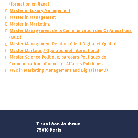
(formation en ligne)
Master in Luxury Management
Master in Management
Master in Marketing
Master Management de la Communication des Organisations
(MCO)
Master Management Relation Client Digital et Qualité
Master Marketing Opérationnel International
Master Science Politique, parcours Politiques de
Communication Influence et Affaires Publiques
MSc in Marketing Management and Digital (MMD)
11 rue Léon Jouhaux
75010
Paris