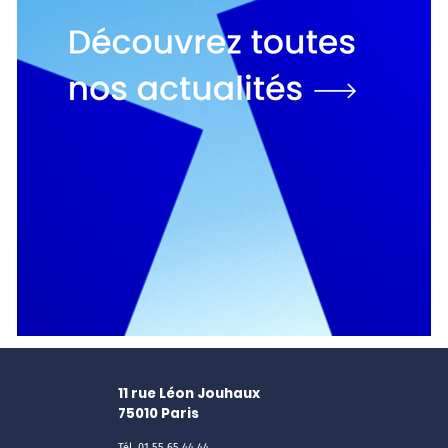
11 rue Léon Jouhaux
75010
Paris
Tél.
01 55 65 44 44