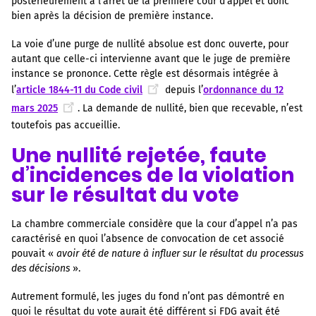
postérieurement à l’arrêt de la première cour d’appel et donc
bien après la décision de première instance.
La voie d’une purge de nullité absolue est donc ouverte, pour
autant que celle-ci intervienne avant que le juge de première
instance se prononce. Cette règle est désormais intégrée à
l’
article 1844-11 du Code civil
depuis l’
ordonnance du 12
mars 2025
. La demande de nullité, bien que recevable, n’est
toutefois pas accueillie.
Une nullité rejetée, faute
d’incidences de la violation
sur le résultat du vote
La chambre commerciale considère que la cour d’appel n’a pas
caractérisé en quoi l’absence de convocation de cet associé
pouvait «
avoir été de nature à influer sur le résultat du processus
des décisions
».
Autrement formulé, les juges du fond n’ont pas démontré en
quoi le résultat du vote aurait été différent si FDG avait été