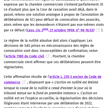
expresse par la chambre commerciale s’entend parfaitement. Et
ce d’autant plus que la Cour de cassation avait déjà, dans le
passé, retenu une solution analogue à propos de l’annulation de
délibérations de SCI pour défaut de convocation des associés,
alors même que les demandeurs n’étaient pas eux-mêmes visés
ème
par ce défaut (
Cass. civ. 3
, 21 octobre 1998, n° 96-16.537
).
Le régime de la nullité absolue doit alors s’appliquer. Les
décisions de SAS prises en méconnaissance des règles de
convocation sont donc insusceptibles de confirmation, selon
l’
article 1180 du Code civil
. Pourtant, la chambre
commerciale vient affirmer que ces délibérations peuvent être
régularisées.
Cette affirmation résulte de l’
article L. 235-3 ancien du Code de
commerce
, disposant que «
L'action en nullité est éteinte
lorsque la cause de la nullité a cessé d'exister le jour où le
tribunal statue sur le fond en première instance
». L’action en
nullité est en l’espèce accueillie, la régularisation des décisions
litigieuses étant intervenue par une délibération de 2022,