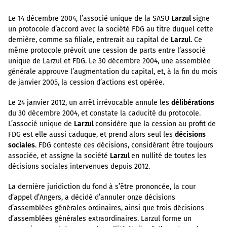
Le 14 décembre 2004, l’associé unique de la SASU
Larzul
signe
un protocole d’accord avec la société FDG au titre duquel cette
dernière, comme sa filiale, entrerait au capital de
Larzul
. Ce
même protocole prévoit une cession de parts entre l’associé
unique de Larzul et FDG. Le 30 décembre 2004, une assemblée
générale approuve l’augmentation du capital, et, à la fin du mois
de janvier 2005, la cession d’actions est opérée.
Le 24 janvier 2012, un arrêt irrévocable annule les
délibérations
du 30 décembre 2004, et constate la caducité du protocole.
L’associé unique de
Larzul
considère que la cession au profit de
FDG est elle aussi caduque, et prend alors seul les
décisions
sociales
. FDG conteste ces décisions, considérant être toujours
associée, et assigne la société
Larzul
en nullité de toutes les
décisions sociales intervenues depuis 2012.
La dernière juridiction du fond à s’être prononcée, la cour
d’appel d’Angers, a décidé d’annuler onze décisions
d’assemblées générales ordinaires, ainsi que trois décisions
d’assemblées générales extraordinaires. Larzul forme un