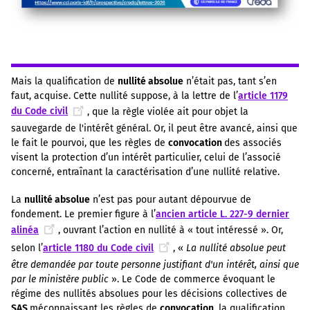
Mais la qualification de
nullité absolue
n’était pas, tant s’en
faut, acquise. Cette nullité suppose, à la lettre de l’
article 1179
du Code civil
, que la règle violée ait pour objet la
sauvegarde de l'intérêt général. Or, il peut être avancé, ainsi que
le fait le pourvoi, que les règles de
convocation
des associés
visent la protection d’un intérêt particulier, celui de l’associé
concerné, entraînant la caractérisation d’une nullité relative.
La
nullité absolue
n’est pas pour autant dépourvue de
fondement. Le premier figure à l’
ancien article L. 227-9 dernier
alinéa
, ouvrant l’action en nullité à « tout intéressé ». Or,
selon l’
article 1180 du Code civil
, «
La nullité absolue peut
être demandée par toute personne justifiant d'un intérêt, ainsi que
par le ministère public
». Le Code de commerce évoquant le
régime des nullités absolues pour les décisions collectives de
SAS
méconnaissant les règles de
convocation
, la qualification