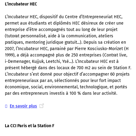
L’incubateur HEC
L’Incubateur HEC, dispositif du Centre d’Entrepreneuriat HEC,
permet aux étudiants et diplômés HEC désireux de créer une
entreprise d’être accompagnés tout au long de leur projet
(tutorat personnalisé, aide à la communication, ateliers
pratiques, mentoring juridique gratuit...). Depuis sa création en
2007, l’Incubateur HEC, parrainé par Pierre Kosciusko-Morizet (H
1999), a déjà accompagné plus de 250 entreprises (Contrat live,
i-Demenager, Kujjuk, Leetchi, Ysé...). L’Incubateur HEC est à
présent hébergé dans des locaux de 700 m2 au sein de Station F.
L’Incubateur s’est donné pour objectif d’accompagner 60 projets
entrepreneuriaux par an, sélectionnés pour leur fort impact
économique, social, environnemental, technologique, et portés
par des entrepreneurs investis à 100 % dans leur activité.
En savoir plus
La CCI Paris et la Station F