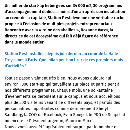
Un millier de start-up hébergées sur 34 000 m2, 30 programmes
d’accompagnement dédiés… moins d’un an après son installation
au cœur de la capitale, Station F est devenue une véritable ruche
propice à l’éclosion de multiples projets entrepreneuriaux.
Rencontre avec la « reine des abeilles », Roxanne Varza, la
directrice de cet écosystème qui fait déjà figure de référence
dans le monde entier.
Station F est installée, depuis juin dernier au cœur de la Halle
Freyssinet à Paris. Quel bilan peut-on tirer de ces premiers mois
d’activités ?
Tout se passe vraiment très bien. Nous avons aujourd'hui
environ 1000 start-up qui travaillent sur place et participent à
nos différents programmes. Chaque mois, une soixantaine
d’évènements se déroulent sur le campus et nous accueillons
plus de 500 visiteurs venant de différents pays, et parfois des
personnalités importantes comme dernièrement Sheryl
Sandberg, la COO de Facebook, Even Spiegel, le PDG de Snapchat
ou encore le Président argentin, Mauricio Macri.
Nous avons aussi été agréablement surpris par le nombre de