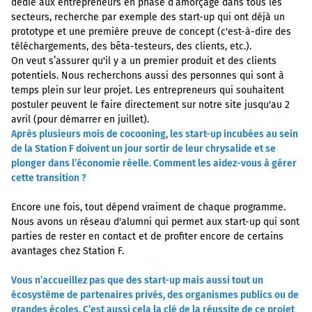
dédié aux entrepreneurs en phase d’amorçage dans tous les
secteurs, recherche par exemple des start-up qui ont déjà un
prototype et une première preuve de concept (c'est-à-dire des
téléchargements, des bêta-testeurs, des clients, etc.).
On veut s’assurer qu'il y a un premier produit et des clients
potentiels. Nous recherchons aussi des personnes qui sont à
temps plein sur leur projet. Les entrepreneurs qui souhaitent
postuler peuvent le faire directement sur notre site jusqu'au 2
avril (pour démarrer en juillet).
Après plusieurs mois de cocooning, les start-up incubées au sein
de la Station F doivent un jour sortir de leur chrysalide et se
plonger dans l’économie réelle. Comment les aidez-vous à gérer
cette transition ?
Encore une fois, tout dépend vraiment de chaque programme.
Nous avons un réseau d'alumni qui permet aux start-up qui sont
parties de rester en contact et de profiter encore de certains
avantages chez Station F.
Vous n’accueillez pas que des start-up mais aussi tout un
écosystème de partenaires privés, des organismes publics ou de
grandes écoles. C’est aussi cela la clé de la réussite de ce projet