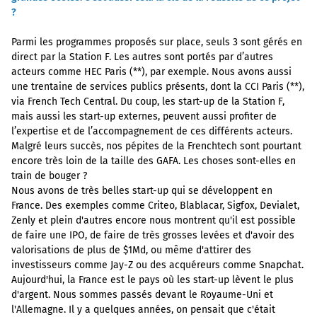
?
Parmi les programmes proposés sur place, seuls 3 sont gérés en
direct par la Station F. Les autres sont portés par d’autres
acteurs comme HEC Paris (**), par exemple. Nous avons aussi
une trentaine de services publics présents, dont la CCI Paris (**),
via French Tech Central. Du coup, les start-up de la Station F,
mais aussi les start-up externes, peuvent aussi profiter de
l’expertise et de l’accompagnement de ces différents acteurs.
Malgré leurs succès, nos pépites de la Frenchtech sont pourtant
encore très loin de la taille des GAFA. Les choses sont-elles en
train de bouger ?
Nous avons de très belles start-up qui se développent en
France. Des exemples comme Criteo, Blablacar, Sigfox, Devialet,
Zenly et plein d'autres encore nous montrent qu'il est possible
de faire une IPO, de faire de très grosses levées et d'avoir des
valorisations de plus de $1Md, ou même d'attirer des
investisseurs comme Jay-Z ou des acquéreurs comme Snapchat.
Aujourd'hui, la France est le pays où les start-up lèvent le plus
d'argent. Nous sommes passés devant le Royaume-Uni et
l'Allemagne. Il y a quelques années, on pensait que c'était