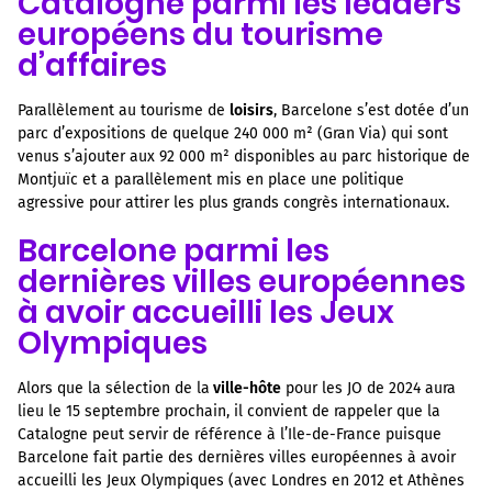
Catalogne parmi les leaders
européens du tourisme
d’affaires
Parallèlement au tourisme de
loisirs
, Barcelone s’est dotée d’un
parc d’expositions de quelque 240 000 m² (Gran Via) qui sont
venus s’ajouter aux 92 000 m² disponibles au parc historique de
Montjuïc et a parallèlement mis en place une politique
agressive pour attirer les plus grands congrès internationaux.
Barcelone parmi les
dernières villes européennes
à avoir accueilli les Jeux
Olympiques
Alors que la sélection de la
ville-hôte
pour les JO de 2024 aura
lieu le 15 septembre prochain, il convient de rappeler que la
Catalogne peut servir de référence à l’Ile-de-France puisque
Barcelone fait partie des dernières villes européennes à avoir
accueilli les Jeux Olympiques (avec Londres en 2012 et Athènes