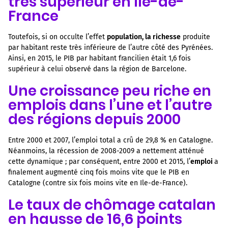
très supérieur en Ile-de-
France
Toutefois, si on occulte l’effet
population, la richesse
produite
par habitant reste très inférieure de l’autre côté des Pyrénées.
Ainsi, en 2015, le PIB par habitant francilien était 1,6 fois
supérieur à celui observé dans la région de Barcelone.
Une croissance peu riche en
emplois dans l’une et l’autre
des régions depuis 2000
Entre 2000 et 2007, l’emploi total a crû de 29,8 % en Catalogne.
Néanmoins, la récession de 2008-2009 a nettement atténué
cette dynamique ; par conséquent, entre 2000 et 2015, l’
emploi
a
finalement augmenté cinq fois moins vite que le PIB en
Catalogne (contre six fois moins vite en Ile-de-France).
Le taux de chômage catalan
en hausse de 16,6 points