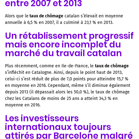
entre 2007 et 2013
Alors que le
taux de chômage
catalan s’élevait en moyenne
annuelle à 6,5 % en 2007, il a culminé à 23,1 % en 2013.
Un rétablissement progressif
mais encore incomplet du
marché du travail catalan
Plus récemment, comme en Ile-de-France, le
taux de chômage
s’infléchit en Catalogne. Ainsi, depuis le point haut de 2013,
celui-ci s’est réduit de plus de 7,0 points pour atteindre 15,7 %
en moyenne en 2016. Cependant, même s’il diminue également
depuis 2013 (il dépassait alors les 50,0 %), le taux de chômage
chez les Catalans de moins de 25 ans a atteint 34,3 % en
moyenne en 2016.
Les investisseurs
internationaux toujours
attirés par Barcelone malgré