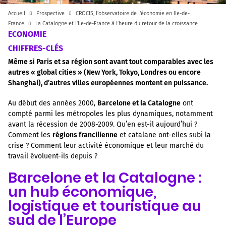
Accueil
Prospective
CROCIS, l'observatoire de l'économie en Ile-de-
France
La Catalogne et l’Ile-de-France à l’heure du retour de la croissance
ECONOMIE
CHIFFRES-CLÉS
Même si Paris et sa région sont avant tout comparables avec les
autres « global cities » (New York, Tokyo, Londres ou encore
Shanghai), d’autres villes européennes montent en puissance.
Au début des années 2000,
Barcelone et la Catalogne
ont
compté parmi les métropoles les plus dynamiques, notamment
avant la récession de 2008-2009. Qu’en est-il aujourd’hui ?
Comment les
régions francilienne
et catalane ont-elles subi la
crise ? Comment leur activité économique et leur marché du
travail évoluent-ils depuis ?
Barcelone et la Catalogne :
un hub économique,
logistique et touristique au
sud de l’Europe