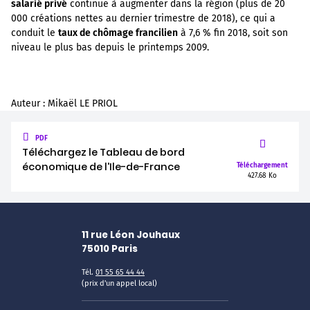
salarié privé
continue à augmenter dans la région (plus de 20
000 créations nettes au dernier trimestre de 2018), ce qui a
conduit le
taux de chômage francilien
à 7,6 % fin 2018, soit son
niveau le plus bas depuis le printemps 2009.
Auteur : Mikaël LE PRIOL
PDF
Téléchargez le Tableau de bord
économique de l'Ile-de-France
Téléchargement
427.68 Ko
11 rue Léon Jouhaux
75010
Paris
Tél.
01 55 65 44 44
(prix d'un appel local)