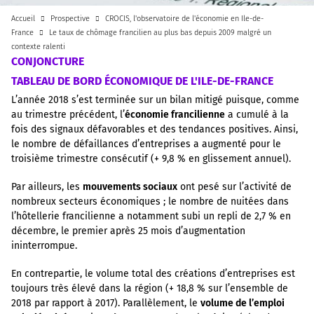
Accueil
Prospective
CROCIS, l'observatoire de l'économie en Ile-de-
France
Le taux de chômage francilien au plus bas depuis 2009 malgré un
contexte ralenti
CONJONCTURE
TABLEAU DE BORD ÉCONOMIQUE DE L'ILE-DE-FRANCE
L’année 2018 s’est terminée sur un bilan mitigé puisque, comme
au trimestre précédent, l’
économie francilienne
a cumulé à la
fois des signaux défavorables et des tendances positives. Ainsi,
le nombre de défaillances d’entreprises a augmenté pour le
troisième trimestre consécutif (+ 9,8 % en glissement annuel).
Par ailleurs, les
mouvements sociaux
ont pesé sur l’activité de
nombreux secteurs économiques ; le nombre de nuitées dans
l’hôtellerie francilienne a notamment subi un repli de 2,7 % en
décembre, le premier après 25 mois d’augmentation
ininterrompue.
En contrepartie, le volume total des créations d’entreprises est
toujours très élevé dans la région (+ 18,8 % sur l’ensemble de
2018 par rapport à 2017). Parallèlement, le
volume de l’emploi