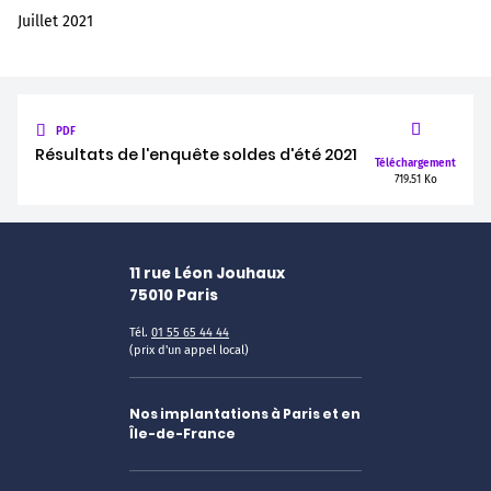
Juillet 2021
PDF
Résultats de l'enquête soldes d'été 2021
Téléchargement
719.51 Ko
11 rue Léon Jouhaux
75010
Paris
Tél.
01 55 65 44 44
(prix d'un appel local)
Nos implantations à Paris et en
Île-de-France