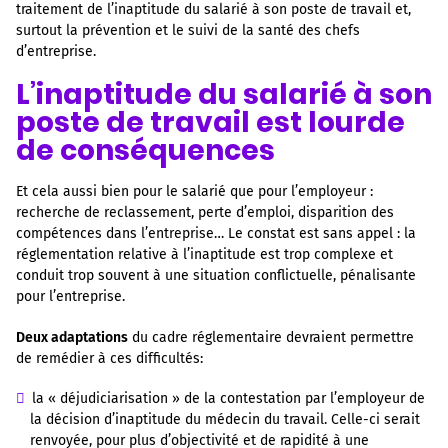
traitement de l’inaptitude du salarié à son poste de travail et,
surtout la prévention et le suivi de la santé des chefs
d’entreprise.
L’inaptitude du salarié à son
poste de travail est lourde
de conséquences
Et cela aussi bien pour le salarié que pour l’employeur :
recherche de reclassement, perte d’emploi, disparition des
compétences dans l’entreprise… Le constat est sans appel : la
réglementation relative à l’inaptitude est trop complexe et
conduit trop souvent à une situation conflictuelle, pénalisante
pour l’entreprise.
Deux adaptations
du cadre réglementaire devraient permettre
de remédier à ces difficultés:
la « déjudiciarisation » de la contestation par l’employeur de
la décision d’inaptitude du médecin du travail. Celle-ci serait
renvoyée, pour plus d’objectivité et de rapidité à une