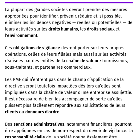
La plupart des grandes sociétés devront prendre des mesures
appropriées pour identifier, prévenir, réduire et, si possible,
éliminer les incidences négatives — réelles ou potentielles — de
leurs activités sur les
droits humains
, les
droits sociaux
et
l'
environnement.
Ces
obligations de vigilance
devront porter sur leurs propres
opérations, celles de leurs filiales mais aussi sur les activités
réalisées par des entités de la
chaîne de valeur
: fournisseurs,
sous-traitants, et partenaires commerciaux.
Les PME qui n’entrent pas dans le champ d’application de la
directive seront toutefois impactées dès lors qu’elles sont
impliquées dans la chaîne de valeur d'une entreprise assujettie.
Il est nécessaire de bien les accompagner de sorte qu’elles
puissent plus facilement répondre aux sollicitations de leurs
clients
ou
donneurs d’ordre
.
Des
sanctions administratives
, notamment financières, pourront
être appliquées en cas de non-respect du devoir de vigilance. La
responsabilité civile
de la société pourra également être