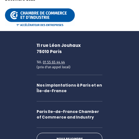
11 rue Léon Jouhaux
75010
Paris
Tél.
01 55 65 44 44
(prix d'un appel local)
Nos implantations à Paris et en
Île-de-France
Paris Ile-de-France Chamber
of Commerce and Industry
NOUS REJOINDRE