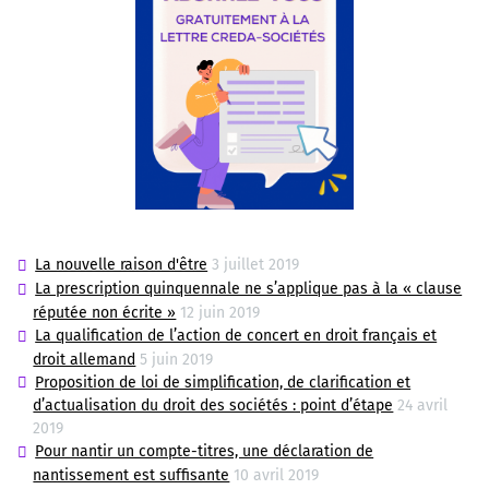
La nouvelle raison d'être
3 juillet 2019
La prescription quinquennale ne s’applique pas à la « clause
réputée non écrite »
12 juin 2019
La qualification de l’action de concert en droit français et
droit allemand
5 juin 2019
Proposition de loi de simplification, de clarification et
d’actualisation du droit des sociétés : point d’étape
24 avril
2019
Pour nantir un compte-titres, une déclaration de
nantissement est suffisante
10 avril 2019